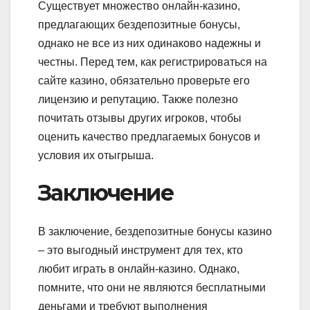
Существует множество онлайн-казино,
предлагающих бездепозитные бонусы,
однако не все из них одинаково надежны и
честны. Перед тем, как регистрироваться на
сайте казино, обязательно проверьте его
лицензию и репутацию. Также полезно
почитать отзывы других игроков, чтобы
оценить качество предлагаемых бонусов и
условия их отыгрыша.
Заключение
В заключение, бездепозитные бонусы казино
– это выгодный инструмент для тех, кто
любит играть в онлайн-казино. Однако,
помните, что они не являются бесплатными
деньгами и требуют выполнения