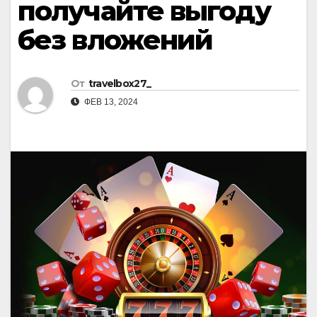
получайте выгоду
без вложений
От
travelbox27_
ФЕВ 13, 2024