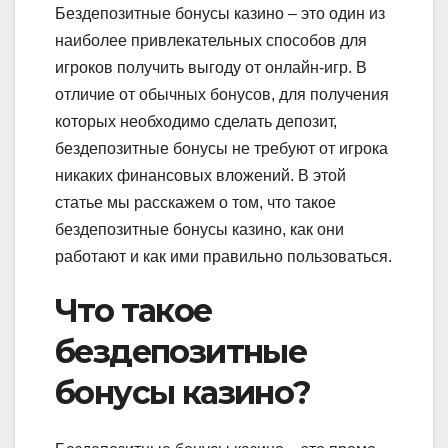
Бездепозитные бонусы казино – это один из
наиболее привлекательных способов для
игроков получить выгоду от онлайн-игр. В
отличие от обычных бонусов, для получения
которых необходимо сделать депозит,
бездепозитные бонусы не требуют от игрока
никаких финансовых вложений. В этой
статье мы расскажем о том, что такое
бездепозитные бонусы казино, как они
работают и как ими правильно пользоваться.
Что такое
бездепозитные
бонусы казино?