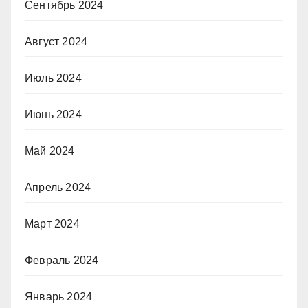
Сентябрь 2024
Август 2024
Июль 2024
Июнь 2024
Май 2024
Апрель 2024
Март 2024
Февраль 2024
Январь 2024