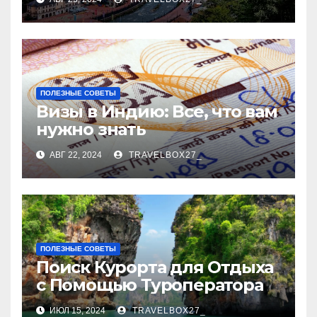
ПОЛЕЗНЫЕ СОВЕТЫ
Визы в Индию: Все, что вам
нужно знать
АВГ 22, 2024
TRAVELBOX27_
ПОЛЕЗНЫЕ СОВЕТЫ
Поиск Курорта для Отдыха
с Помощью Туроператора
ИЮЛ 15, 2024
TRAVELBOX27_