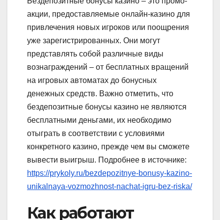
Бездепозитные бонусы казино – это промо-
акции, предоставляемые онлайн-казино для
привлечения новых игроков или поощрения
уже зарегистрированных. Они могут
представлять собой различные виды
вознаграждений – от бесплатных вращений
на игровых автоматах до бонусных
денежных средств. Важно отметить, что
бездепозитные бонусы казино не являются
бесплатными деньгами, их необходимо
отыграть в соответствии с условиями
конкретного казино, прежде чем вы сможете
вывести выигрыш. Подробнее в источнике:
https://prykoly.ru/bezdepozitnye-bonusy-kazino-
unikalnaya-vozmozhnost-nachat-igru-bez-riska/
Как работают