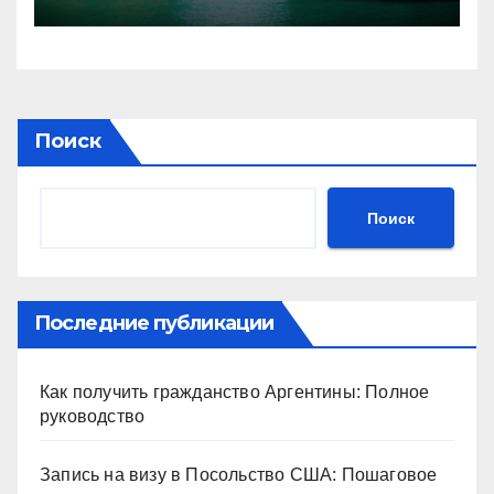
Поиск
Поиск
Последние публикации
Как получить гражданство Аргентины: Полное
руководство
Запись на визу в Посольство США: Пошаговое