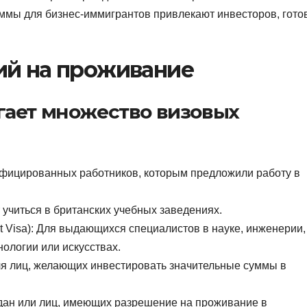
ммы для бизнес-иммигрантов привлекают инвесторов, гото
ий на проживание
гает множество визовых
лифицированных работников, которым предложили работу в
ет учиться в британских учебных заведениях.
t Visa): Для выдающихся специалистов в науке, инженерии,
ологии или искусствах.
 Для лиц, желающих инвестировать значительные суммы в
ан или лиц, имеющих разрешение на проживание в