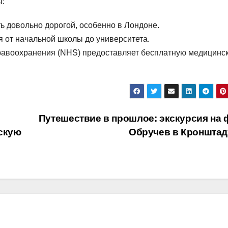
ы:
ь довольно дорогой, особенно в Лондоне.
 от начальной школы до университета.
равоохранения (NHS) предоставляет бесплатную медицинс
Путешествие в прошлое: экскурсия на 
скую
Обручев в Кроншта