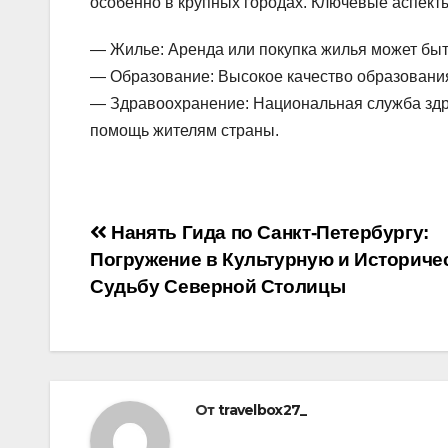
особенно в крупных городах. Ключевые аспект
— Жилье: Аренда или покупка жилья может быт
— Образование: Высокое качество образования
— Здравоохранение: Национальная служба зд
помощь жителям страны.
Навигация
Нанять Гида по Санкт-Петербургу:
Погружение в Культурную и Историче
по
Судьбу Северной Столицы
записям
От
travelbox27_