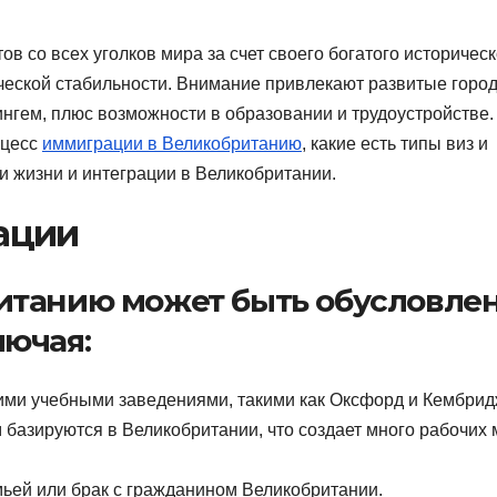
в со всех уголков мира за счет своего богатого историческ
ческой стабильности. Внимание привлекают развитые город
ингем, плюс возможности в образовании и трудоустройстве.
оцесс
иммиграции в Великобританию
, какие есть типы виз и
и жизни и интеграции в Великобритании.
ации
итанию может быть обусловле
ючая:
ими учебными заведениями, такими как Оксфорд и Кембрид
базируются в Великобритании, что создает много рабочих 
ьей или брак с гражданином Великобритании.