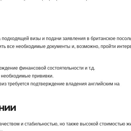
 подходящей визы и подачи заявления в британское посол
ить все необходимые документы и, возможно, пройти интер
ждение финансовой состоятельности и т.д.
 необходимые прививки.
 виз требуется подтверждение владения английским на
нии
ачеством и стабильностью, но также высокой стоимостью ж