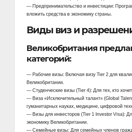
— Предпринимательство и инвестиции: Програ
вложить средства в экономику страны.
Виды виз и разрешен
Великобритания предла
категорий:
— Рабочие визы: Включая визу Tier 2 для ква
Великобритании.
— Студенческие визы (Tier 4): Для тех, кто хоч
— Виза «Исключительный талант» (Global Talen
гуманитарных науках, медицине, цифровой техн
— Визы для инвесторов (Tier 1 Investor Visa):
экономику Великобритании.
— Семейные визы: Для семейных членов гражд