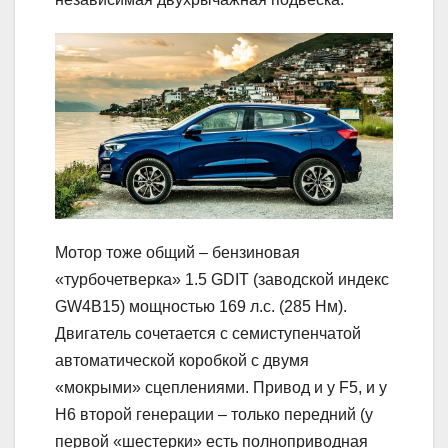
Мотор тоже общий – бензиновая
«турбочетверка» 1.5 GDIT (заводской индекс
GW4B15) мощностью 169 л.с. (285 Нм).
Двигатель сочетается с семиступенчатой
автоматической коробкой с двумя
«мокрыми» сцеплениями. Привод и у F5, и у
H6 второй генерации – только передний (у
первой «шестерки» есть полноприводная