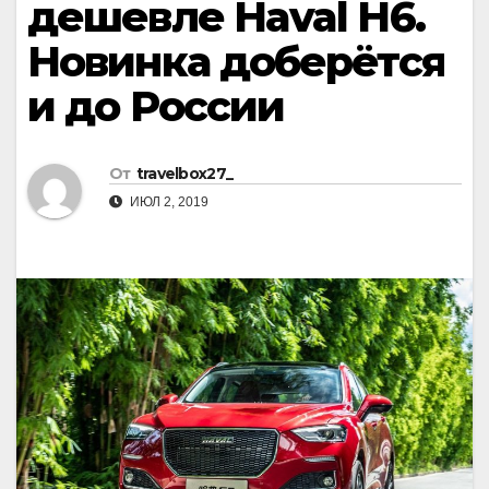
дешевле Haval H6.
Новинка доберётся
и до России
От
travelbox27_
ИЮЛ 2, 2019