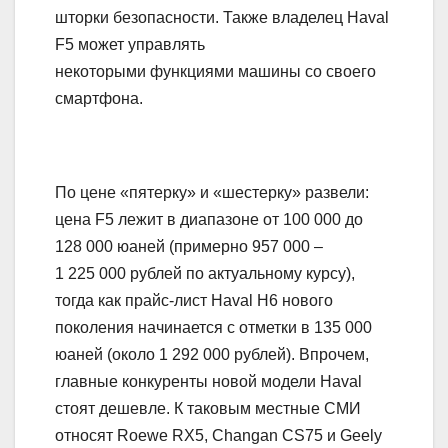
шторки безопасности. Также владелец Haval
F5 может управлять
некоторыми функциями машины со своего
смартфона.
По цене «пятерку» и «шестерку» развели:
цена F5 лежит в диапазоне от 100 000 до
128 000 юаней (примерно 957 000 –
1 225 000 рублей по актуальному курсу),
тогда как прайс-лист Haval H6 нового
поколения начинается с отметки в 135 000
юаней (около 1 292 000 рублей). Впрочем,
главные конкуренты новой модели Haval
стоят дешевле. К таковым местные СМИ
относят Roewe RX5, Changan CS75 и Geely