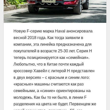
Новую F-серию марка Haval анонсировала
весной 2018 года. Как тогда заявили в
компании, эта линейка предназначена для
покупателей в возрасте 25-30 лет. Серия H
теперь позиционируется как «семейная».
Любопытно, что в Китае почти каждый
кроссовер Хавейл с литерой H представлен
в двух версиях – с красным и синим лого:
«красные» машины считаются как раз
семейными, а «синие» ориентированы на
молодежь. Как бы то ни было, в линии F
разделения на цвета не будет. Первенцем же