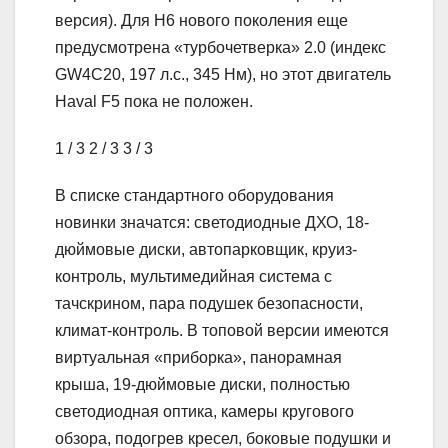
версия). Для H6 нового поколения еще
предусмотрена «турбочетверка» 2.0 (индекс
GW4C20, 197 л.с., 345 Нм), но этот двигатель
Haval F5 пока не положен.
1
/ 3
2
/ 3
3
/ 3
В списке стандартного оборудования
новинки значатся: светодиодные ДХО, 18-
дюймовые диски, автопарковщик, круиз-
контроль, мультимедийная система с
тачскрином, пара подушек безопасности,
климат-контроль. В топовой версии имеются
виртуальная «приборка», панорамная
крыша, 19-дюймовые диски, полностью
светодиодная оптика, камеры кругового
обзора, подогрев кресел, боковые подушки и