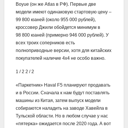
Boyue (он же Atlas в РФ). Первые две
модели имеют одинаковую стартовую цену –
99 800 юаней (около 955 000 рублей),
кроссовер Джили обойдется минимум в
98 800 юаней (примерно 946 000 рублей). У
всех троих соперников есть
полноприводные версии, хотя для китайских
покупателей наличие 4х4 не особо важно.
1
/ 2
2
/ 2
«Паркетник» Haval F5 планируют продавать
и в России. Сначала к нам будут поставлять
машины из Китая, затем выпуск модели
собираются наладить на заводе Хавейла в
Тульской области. Но в любом случае у нас
«пятерка» ожидается после 2020 года. А вот