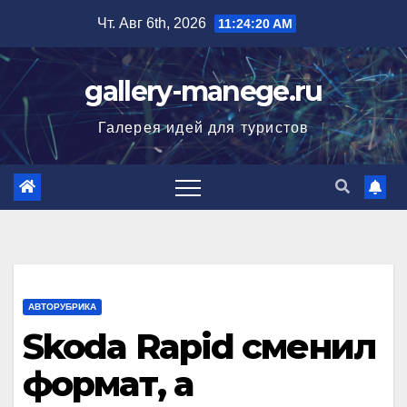
Перейти
Чт. Авг 6th, 2026
11:24:21 AM
к
содержимому
gallery-manege.ru
Галерея идей для туристов
АВТОРУБРИКА
Skoda Rapid сменил
формат, а