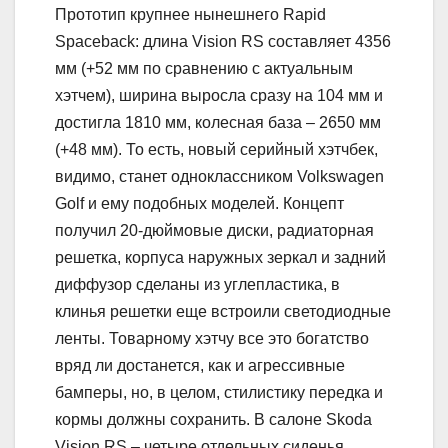
Прототип крупнее нынешнего Rapid
Spaceback: длина Vision RS составляет 4356
мм (+52 мм по сравнению с актуальным
хэтчем), ширина выросла сразу на 104 мм и
достигла 1810 мм, колесная база – 2650 мм
(+48 мм). То есть, новый серийный хэтчбек,
видимо, станет одноклассником Volkswagen
Golf и ему подобных моделей. Концепт
получил 20-дюймовые диски, радиаторная
решетка, корпуса наружных зеркал и задний
диффузор сделаны из углепластика, в
клинья решетки еще встроили светодиодные
ленты. Товарному хэтчу все это богатство
вряд ли достанется, как и агрессивные
бамперы, но, в целом, стилистику передка и
кормы должны сохранить. В салоне Skoda
Vision RS – четыре отдельных сиденья,