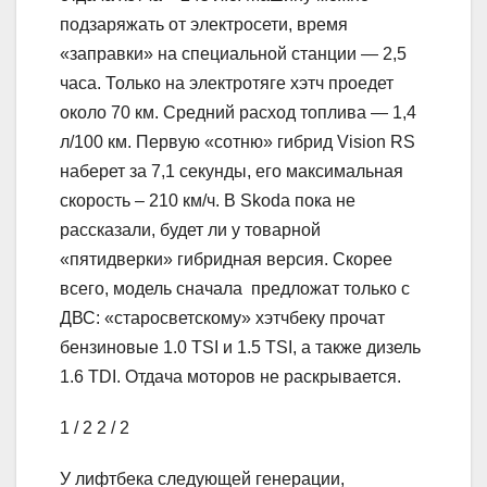
подзаряжать от электросети, время
«заправки» на специальной станции — 2,5
часа. Только на электротяге хэтч проедет
около 70 км. Средний расход топлива — 1,4
л/100 км. Первую «сотню» гибрид Vision RS
наберет за 7,1 секунды, его максимальная
скорость – 210 км/ч. В Skoda пока не
рассказали, будет ли у товарной
«пятидверки» гибридная версия. Скорее
всего, модель сначала предложат только с
ДВС: «старосветскому» хэтчбеку прочат
бензиновые 1.0 TSI и 1.5 TSI, а также дизель
1.6 TDI. Отдача моторов не раскрывается.
1
/ 2
2
/ 2
У лифтбека следующей генерации,