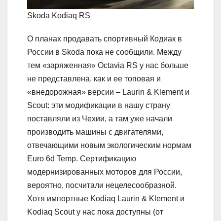
Skoda Kodiaq RS
О планах продавать спортивный Кодиак в
России в Skoda пока не сообщили. Между
тем «заряженная» Octavia RS у нас больше
не представлена, как и ее топовая и
«внедорожная» версии – Laurin & Klement и
Scout: эти модификации в нашу страну
поставляли из Чехии, а там уже начали
производить машины с двигателями,
отвечающими новым экологическим нормам
Euro 6d Temp. Сертификацию
модернизированных моторов для России,
вероятно, посчитали нецелесообразной.
Хотя импортные Kodiaq Laurin & Klement и
Kodiaq Scout у нас пока доступны (от