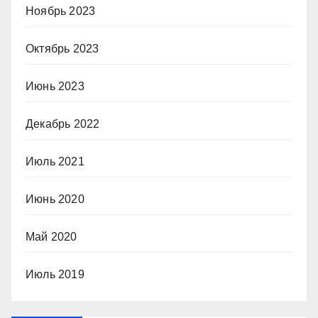
Ноябрь 2023
Октябрь 2023
Июнь 2023
Декабрь 2022
Июль 2021
Июнь 2020
Май 2020
Июль 2019