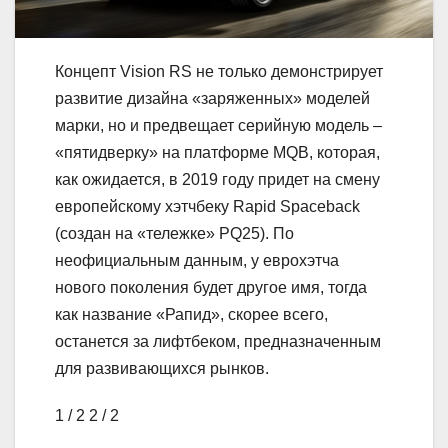
Концепт Vision RS не только демонстрирует
развитие дизайна «заряженных» моделей
марки, но и предвещает серийную модель –
«пятидверку» на платформе MQB, которая,
как ожидается, в 2019 году придет на смену
европейскому хэтчбеку Rapid Spaceback
(создан на «тележке» PQ25). По
неофициальным данным, у еврохэтча
нового поколения будет другое имя, тогда
как название «Рапид», скорее всего,
останется за лифтбеком, предназначенным
для развивающихся рынков.
1
/ 2
2
/ 2