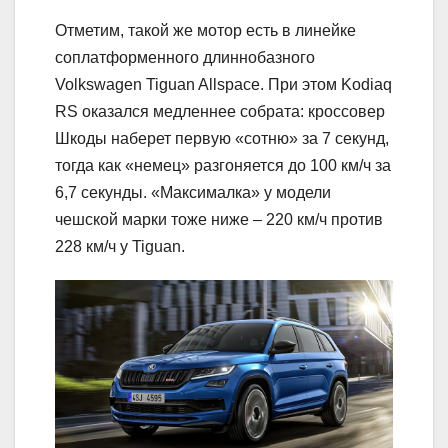
Отметим, такой же мотор есть в линейке
соплатформенного длиннобазного
Volkswagen Tiguan Allspace. При этом Kodiaq
RS оказался медленнее собрата: кроссовер
Шкоды наберет первую «сотню» за 7 секунд,
тогда как «немец» разгоняется до 100 км/ч за
6,7 секунды. «Максималка» у модели
чешской марки тоже ниже – 220 км/ч против
228 км/ч у Tiguan.