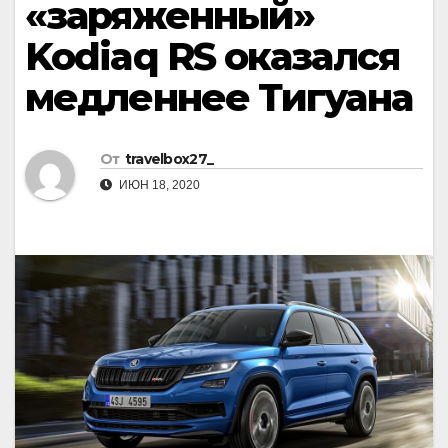
«заряженный»
Kodiaq RS оказался
медленнее Тигуана
От
travelbox27_
ИЮН 18, 2020