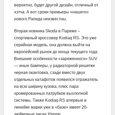
вероятно, будет другой дизайн, отличный от
хэтча. А вот сроки премьеры «нашего»
нового Рапида неизвестны.
Вторая новинка Skoda в Париже –
спортивный кроссовер Kodiaq RS. Это уже
серийная модель, она должна выйти на
европейский рынок до конца текущего года.
Внешние особенности «заряженного» SUV
— иные бамперы, у радиаторной решетки
черная окантовка, сзади вместо двух
отдельных катафотов появился отражатель
на всю ширину кузова, плюс пара
хромированных патрубков выхлопной
системы. Также Kodiaq RS впервые в
линейке марки уже в «базе» имеет 20-
дюймовые диски Xtreme.