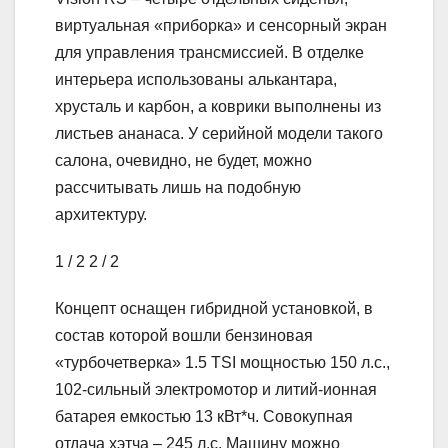
виртуальная «приборка» и сенсорный экран
для управления трансмиссией. В отделке
интерьера использованы алькантара,
хрусталь и карбон, а коврики выполнены из
листьев ананаса. У серийной модели такого
салона, очевидно, не будет, можно
рассчитывать лишь на подобную
архитектуру.
1
/ 2
2
/ 2
Концепт оснащен гибридной установкой, в
состав которой вошли бензиновая
«турбочетверка» 1.5 TSI мощностью 150 л.с.,
102-сильный электромотор и литий-ионная
батарея емкостью 13 кВт*ч. Совокупная
отдача хэтча – 245 л.с. Машину можно