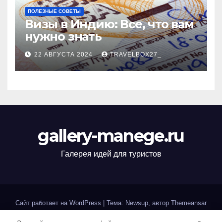
ПОЛЕЗНЫЕ СОВЕТЫ
Визы в Индию: Все, что вам
нужно знать
22 АВГУСТА 2024
TRAVELBOX27_
gallery-manege.ru
Галерея идей для туристов
Сайт работает на WordPress
|
Тема: Newsup, автор
Themeansar