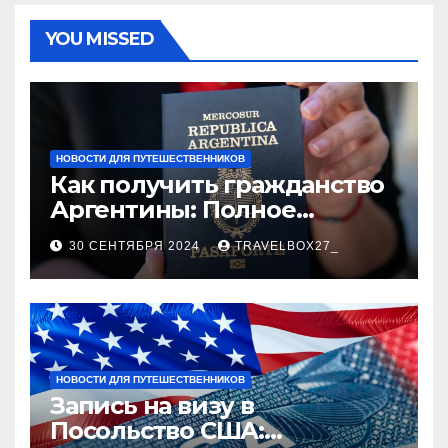
YOU MISSED
НОВОСТИ ДЛЯ ПУТЕШЕСТВЕННИКОВ
Как получить гражданство
Аргентины: Полное
руководство
30 СЕНТЯБРЯ 2024
TRAVELBOX27_
НОВОСТИ ДЛЯ ПУТЕШЕСТВЕННИКОВ
Запись на визу в
Посольство США: