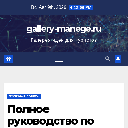
Перейти
Вс. Авг 9th, 2026
4:12:07 PM
к
содержимому
gallery-manege.ru
Галерея идей для туристов
ПОЛЕЗНЫЕ СОВЕТЫ
Полное
руководство по