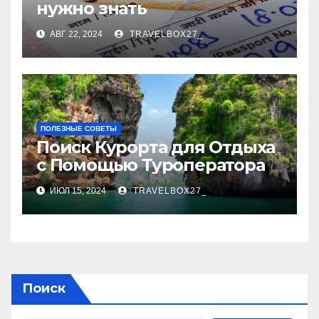
нужно знать
АВГ 22, 2024
TRAVELBOX27_
ПОЛЕЗНЫЕ СОВЕТЫ
Поиск Курорта для Отдыха
с Помощью Туроператора
ИЮЛ 15, 2024
TRAVELBOX27_
Поиск