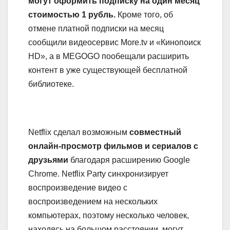
могут оформить подписку на один месяц
стоимостью 1 рубль.
Кроме того, об
отмене платной подписки на месяц
сообщили видеосервис More.tv и «Кинопоиск
HD», а в MEGOGO пообещали расширить
контент в уже существующей бесплатной
библиотеке.
Netflix сделал возможным
совместный
онлайн-просмотр фильмов и сериалов с
друзьями
благодаря расширению Google
Chrome. Netflix Party синхронизирует
воспроизведение видео с
воспроизведением на нескольких
компьютерах, поэтому несколько человек,
находясь на большом расстоянии, могут