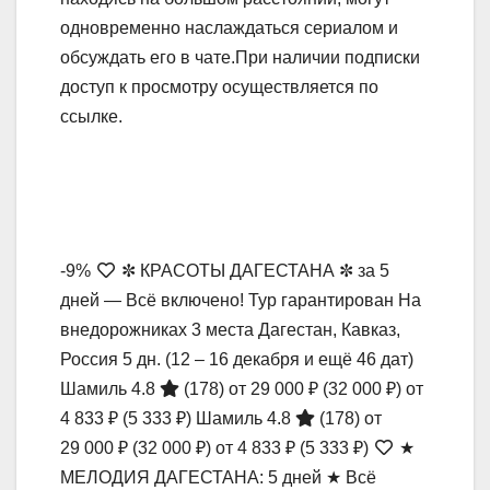
одновременно наслаждаться сериалом и
обсуждать его в чате.При наличии подписки
доступ к просмотру осуществляется по
ссылке.
-9%
✼ КРАСОТЫ ДАГЕСТАНА ✼ за 5
дней — Всё включено! Тур гарантирован На
внедорожниках 3 места Дагестан, Кавказ,
Россия
5 дн.
(12 – 16 декабря и ещё 46 дат)
Шамиль 4.8
(178)
от 29 000 ₽
(32 000 ₽)
от
4 833 ₽
(5 333 ₽)
Шамиль 4.8
(178)
от
29 000 ₽
(32 000 ₽)
от 4 833 ₽
(5 333 ₽)
★
МЕЛОДИЯ ДАГЕСТАНА: 5 дней ★ Всё