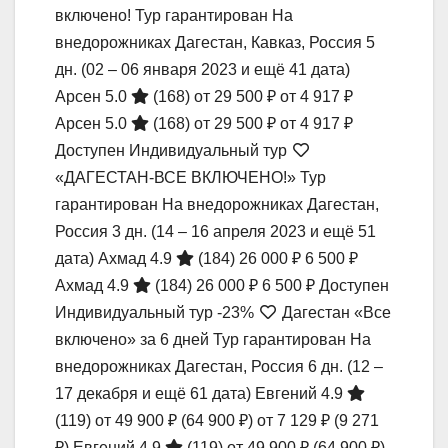
включено! Тур гарантирован На
внедорожниках Дагестан, Кавказ, Россия
5
дн.
(02 – 06 января 2023 и ещё 41 дата)
Арсен 5.0
(168)
от 29 500 ₽
от 4 917 ₽
Арсен 5.0
(168)
от 29 500 ₽
от 4 917 ₽
Доступен Индивидуальный тур
«ДАГЕСТАН-ВСЕ ВКЛЮЧЕНО!» Тур
гарантирован На внедорожниках Дагестан,
Россия
3 дн.
(14 – 16 апреля 2023 и ещё 51
дата)
Ахмад 4.9
(184)
26 000 ₽
6 500 ₽
Ахмад 4.9
(184)
26 000 ₽
6 500 ₽
Доступен
Индивидуальный тур
-23%
Дагестан «Все
включено» за 6 дней Тур гарантирован На
внедорожниках Дагестан, Россия
6 дн.
(12 –
17 декабря и ещё 61 дата)
Евгений 4.9
(119)
от 49 900 ₽
(64 900 ₽)
от 7 129 ₽
(9 271
₽)
Евгений 4.9
(119)
от 49 900 ₽
(64 900 ₽)