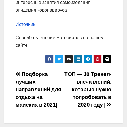
интересные занятия самоизоляция
эпидемия коронавируса
Источник
Спасибо за чтение материалов на нашем
сайте
Навигация
Подборка
ТОП — 10 Тревел-
лучших
впечатлений,
по
направлений для
которые нужно
записям
отдыха на
попробовать в
майских в 2021|
2020 году |