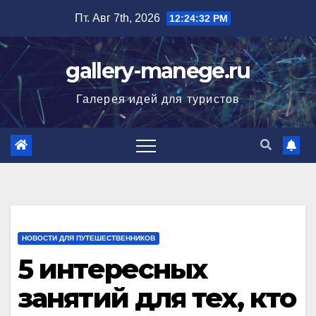
Перейти
Пт. Авг 7th, 2026
12:24:33 PM
к
содержимому
gallery-manege.ru
Галерея идей для туристов
НОВОСТИ ДЛЯ ПУТЕШЕСТВЕННИКОВ
5 интересных
занятий для тех, кто