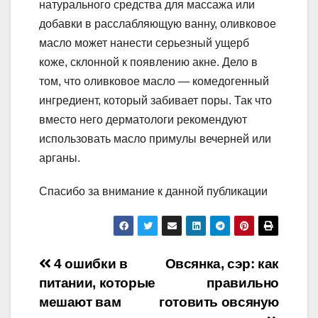
натурального средства для массажа или
добавки в расслабляющую ванну, оливковое
масло может нанести серьезный ущерб
коже, склонной к появлению акне. Дело в
том, что оливковое масло — комедогенный
ингредиент, который забивает поры. Так что
вместо него дерматологи рекомендуют
использовать масло примулы вечерней или
арганы.
Спасибо за внимание к данной публикации
Навигация
4 ошибки в
Овсянка, сэр: как
питании, которые
правильно
по
мешают вам
готовить овсяную