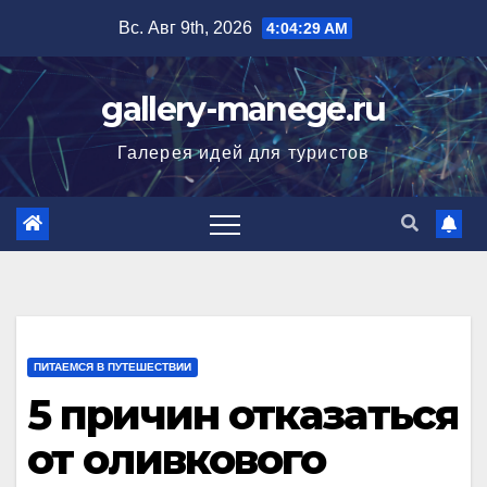
Перейти
Вс. Авг 9th, 2026
4:04:30 AM
к
содержимому
gallery-manege.ru
Галерея идей для туристов
ПИТАЕМСЯ В ПУТЕШЕСТВИИ
5 причин отказаться
от оливкового