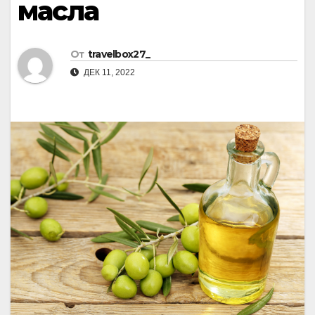
масла
От
travelbox27_
ДЕК 11, 2022