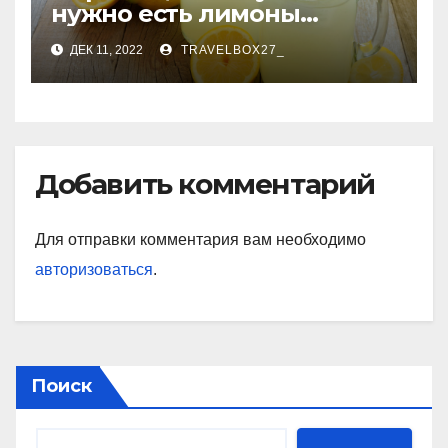
нужно есть лимоны
каждый день
ДЕК 11, 2022
TRAVELBOX27_
Добавить комментарий
Для отправки комментария вам необходимо
авторизоваться
.
Поиск