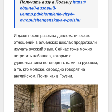
Получить визу в Польшу
https://
единый-визовый-
центр.рф/oformlenie-vizy/v-
evropu/shengenskaya-v-polshu
И даже после разрыва дипломатических
отношений в албанских школах продолжали
изучать русский язык. Сейчас тоже можно
встретить албанцев, которые с
удовольствием поговорят с вами на русском,
а те, кто моложе, свободно говорят на
английском. Почти как в Грузии.