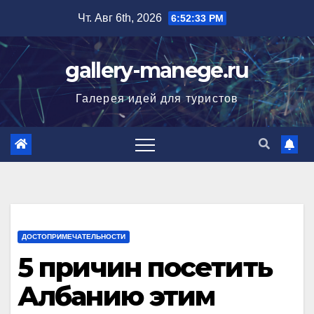
Перейти
Чт. Авг 6th, 2026
6:52:34 PM
к
содержимому
gallery-manege.ru
Галерея идей для туристов
ДОСТОПРИМЕЧАТЕЛЬНОСТИ
5 причин посетить
Албанию этим