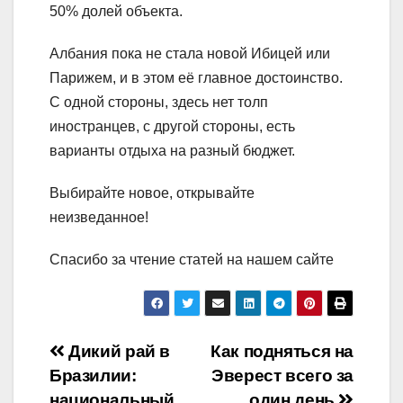
50% долей объекта.
Албания пока не стала новой Ибицей или
Парижем, и в этом её главное достоинство.
С одной стороны, здесь нет толп
иностранцев, с другой стороны, есть
варианты отдыха на разный бюджет.
Выбирайте новое, открывайте
неизведанное!
Спасибо за чтение статей на нашем сайте
Навигация
Дикий рай в
Как подняться на
Бразилии:
Эверест всего за
по
национальный
один день