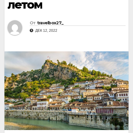
летом
От
travelbox27_
ДЕК 12, 2022