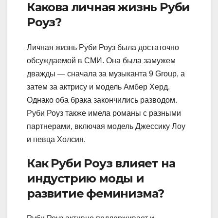
Какова личная жизнь Руби
Роуз?
Личная жизнь Руби Роуз была достаточно
обсуждаемой в СМИ. Она была замужем
дважды — сначала за музыканта 9 Group, а
затем за актрису и модель Амбер Херд.
Однако оба брака закончились разводом.
Руби Роуз также имела романы с разными
партнерами, включая модель Джессику Лоу
и певца Холсия.
Как Руби Роуз влияет на
индустрию моды и
развитие феминизма?