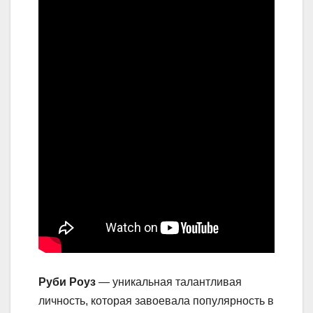
Руби Роуз
— уникальная талантливая
личность, которая завоевала популярность в