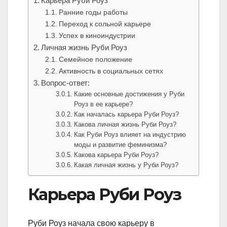
Карьера Руби Роуз
Ранние годы работы
Переход к сольной карьере
Успех в киноиндустрии
Личная жизнь Руби Роуз
Семейное положение
Активность в социальных сетях
Вопрос-ответ:
Какие основные достижения у Руби
Роуз в ее карьере?
Как началась карьера Руби Роуз?
Какова личная жизнь Руби Роуз?
Как Руби Роуз влияет на индустрию
моды и развитие феминизма?
Какова карьера Руби Роуз?
Какая личная жизнь у Руби Роуз?
Карьера Руби Роуз
Руби Роуз начала свою карьеру в