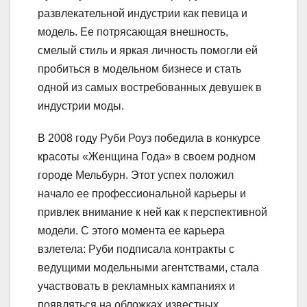
развлекательной индустрии как певица и
модель. Ее потрясающая внешность,
смелый стиль и яркая личность помогли ей
пробиться в модельном бизнесе и стать
одной из самых востребованных девушек в
индустрии моды.
В 2008 году Руби Роуз победила в конкурсе
красоты «Женщина Года» в своем родном
городе Мельбурн. Этот успех положил
начало ее профессиональной карьеры и
привлек внимание к ней как к перспективной
модели. С этого момента ее карьера
взлетела: Руби подписала контракты с
ведущими модельными агентствами, стала
участвовать в рекламных кампаниях и
появляться на обложках известных