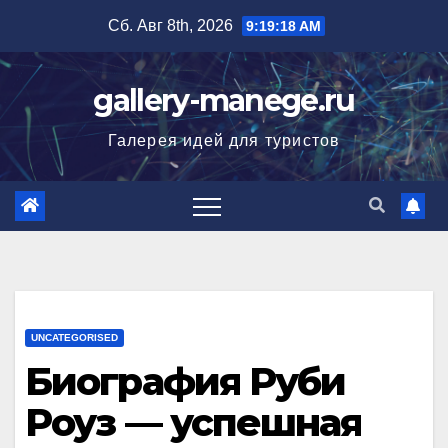
Перейти
Сб. Авг 8th, 2026
9:19:19 AM
к
содержимому
gallery-manege.ru
Галерея идей для туристов
UNCATEGORISED
Биография Руби
Роуз — успешная