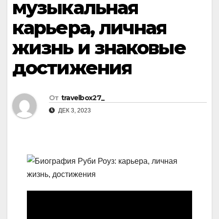
музыкальная
карьера, личная
жизнь и знаковые
достижения
От
travelbox27_
ДЕК 3, 2023