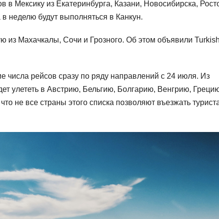
ов в Мексику из Екатеринбурга, Казани, Новосибирска, Рост
 в неделю будут выполняться в Канкун.
ю из Махачкалы, Сочи и Грозного. Об этом объявили Turkis
 числа рейсов сразу по ряду направлений с 24 июля. Из
дет улететь в Австрию, Бельгию, Болгарию, Венгрию, Грецию
то не все страны этого списка позволяют въезжать турист