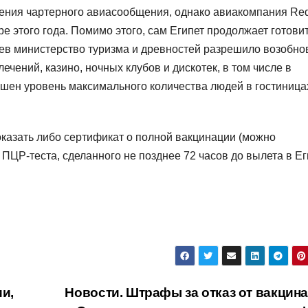
ления чартерного авиасообщения, однако авиакомпания Re
ре этого года. Помимо этого, сам Египет продолжает готовит
цев министерство туризма и древностей разрешило возобно
ечений, казино, ночных клубов и дискотек, в том числе в
ышен уровень максимального количества людей в гостиница
казать либо сертификат о полной вакцинации (можно
ПЦР-теста, сделанного не позднее 72 часов до вылета в Ег
и,
Новости. Штрафы за отказ от вакцина