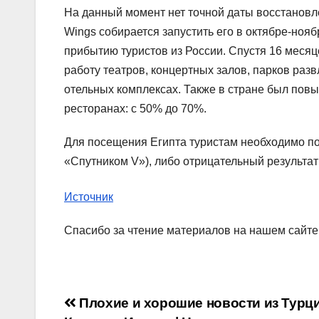
На данный момент нет точной даты восстанов
Wings собирается запустить его в октябре-нояб
прибытию туристов из России. Спустя 16 меся
работу театров, концертных залов, парков развл
отельных комплексах. Также в стране был пов
ресторанах: с 50% до 70%.
Для посещения Египта туристам необходимо по
«Спутником V»), либо отрицательный результат 
Источник
Спасибо за чтение материалов на нашем сайте
Навигация
Плохие и хорошие новости из Турци