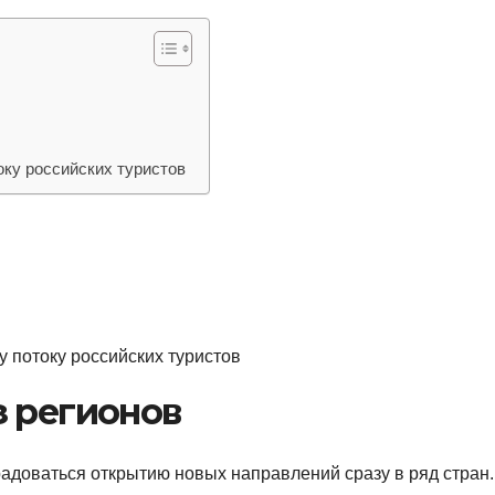
оку российских туристов
у потоку российских туристов
з регионов
радоваться открытию новых направлений сразу в ряд стран.