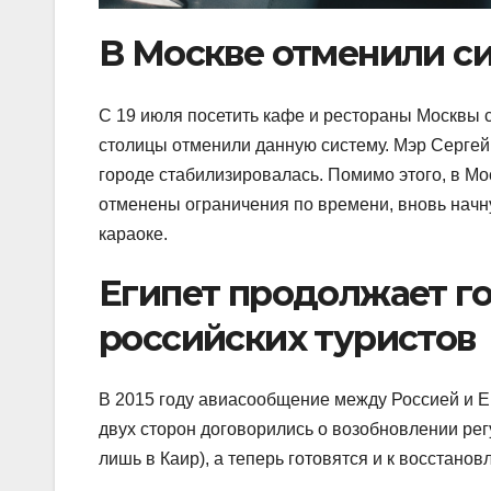
В Москве отменили с
С 19 июля посетить кафе и рестораны Москвы с
столицы отменили данную систему. Мэр Сергей 
городе стабилизировалась. Помимо этого, в Мо
отменены ограничения по времени, вновь начну
караоке.
Египет продолжает го
российских туристов
В 2015 году авиасообщение между Россией и Е
двух сторон договорились о возобновлении рег
лишь в Каир), а теперь готовятся и к восстано