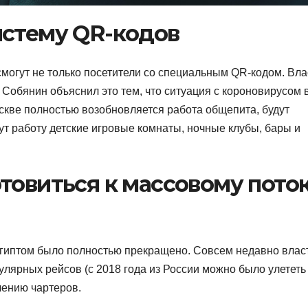
истему QR-кодов
могут не только посетители со специальным QR-кодом. Вла
Собянин объяснил это тем, что ситуация с короновирусом 
скве полностью возобновляется работа общепита, будут
т работу детские игровые комнаты, ночные клубы, бары и
товиться к массовому пото
гиптом было полностью прекращено. Совсем недавно влас
улярных рейсов (с 2018 года из России можно было улететь
влению чартеров.