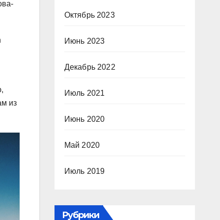
ова-
Октябрь 2023
h
Июнь 2023
Декабрь 2022
,
Июль 2021
ам из
Июнь 2020
Май 2020
Июль 2019
Рубрики