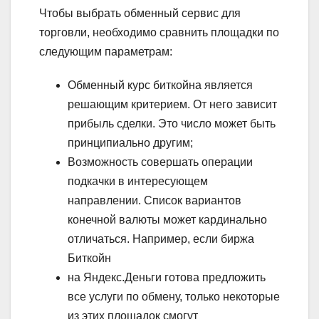
Чтобы выбрать обменный сервис для
торговли, необходимо сравнить площадки по
следующим параметрам:
Обменный курс биткойна является
решающим критерием. От него зависит
прибыль сделки. Это число может быть
принципиально другим;
Возможность совершать операции
подкачки в интересующем
направлении. Список вариантов
конечной валюты может кардинально
отличаться. Например, если биржа
Биткойн
на Яндекс.Деньги готова предложить
все услуги по обмену, только некоторые
из этих площадок смогут