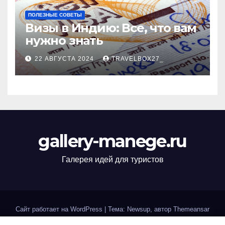
ПОЛЕЗНЫЕ СОВЕТЫ
Визы в Индию: Все, что вам
нужно знать
22 АВГУСТА 2024
TRAVELBOX27_
gallery-manege.ru
Галерея идей для туристов
Сайт работает на WordPress
|
Тема: Newsup, автор
Themeansar