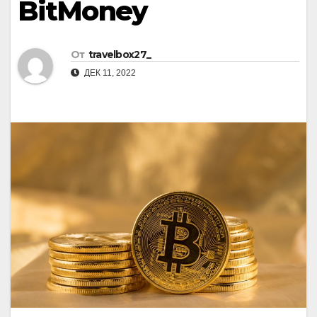
BitMoney
От
travelbox27_
ДЕК 11, 2022