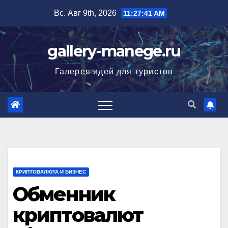
Перейти
Вс. Авг 9th, 2026
11:27:42 AM
к
содержимому
gallery-manege.ru
Галерея идей для туристов
КРИПТОВАЛЮТА И БИЗНЕС
Обменник
криптовалют