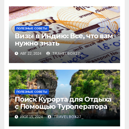
ПОЛЕЗНЫЕ СОВЕТЫ
Визы в Индию: Все, что вам
нужно знать
АВГ 22, 2024
TRAVELBOX27_
ПОЛЕЗНЫЕ СОВЕТЫ
Поиск Курорта для Отдыха
с Помощью Туроператора
ИЮЛ 15, 2024
TRAVELBOX27_