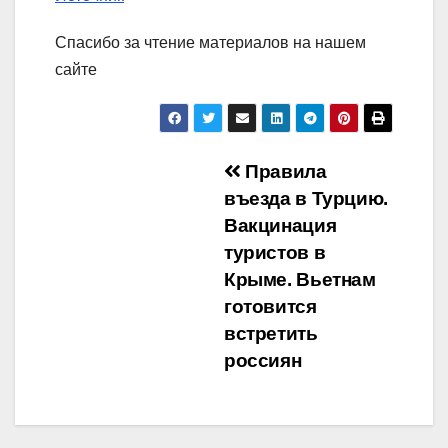
Спасибо за чтение материалов на нашем
сайте
Навигация
Правила
въезда в Турцию.
по
Вакцинация
записям
туристов в
Крыме. Вьетнам
готовится
встретить
россиян