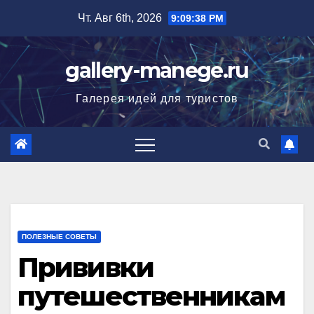
Перейти
Чт. Авг 6th, 2026
9:09:39 PM
к
содержимому
gallery-manege.ru
Галерея идей для туристов
ПОЛЕЗНЫЕ СОВЕТЫ
Прививки
путешественникам