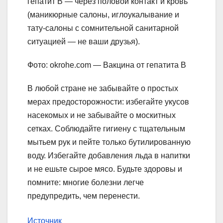
гепатит В — через половой контакт и кровь
(маникюрные салоны, иглоукалывание и
тату-салоны с сомнительной санитарной
ситуацией — не ваши друзья).
Фото: okrohe.com — Вакцина от гепатита В
В любой стране не забывайте о простых
мерах предосторожности: избегайте укусов
насекомых и не забывайте о москитных
сетках. Соблюдайте гигиену с тщательным
мытьем рук и пейте только бутилированную
воду. Избегайте добавления льда в напитки
и не ешьте сырое мясо. Будьте здоровы и
помните: многие болезни легче
предупредить, чем перенести.
Источник