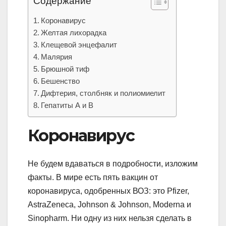
Содержание
Коронавирус
Желтая лихорадка
Клещевой энцефалит
Малярия
Брюшной тиф
Бешенство
Дифтерия, столбняк и полиомиелит
Гепатиты А и В
Коронавирус
Не будем вдаваться в подробности, изложим
факты. В мире есть пять вакцин от
коронавируса, одобренных ВОЗ: это Pfizer,
AstraZeneca, Johnson & Johnson, Modernа и
Sinopharm. Ни одну из них нельзя сделать в