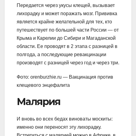
Передается через укусы клещей, вызывает
лихорадку и может поражать мозг. Прививка
является крайне желательной для тех, кто
путешествует по большей части России — от
Крыма и Карелии до Сибири и Магаданской
области. Ее проводят в 2 этапа с разницей в
полгода, а последующие ревакцинации
производят с разницей через год и через три.
Фото: orenburzhie.ru — Вакцинация против
клещевого энцефалита
Малярия
И вновь во всех бедах виноваты москиты:
именно они переносят эту лихорадку.
Встретиться с малярией можно в Африке, в