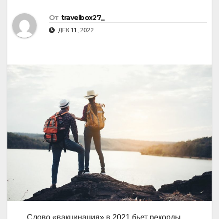
От
travelbox27_
ДЕК 11, 2022
Слово «вакцинация» в 2021 бьет рекорды