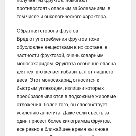
получает из фруктов, помогают
противостоять опасным заболеваниям, в
том числе и онкологического характера.
Обратная сторона фруктов
Вред от употребления фруктов тоже
обусловлен веществами в их составе, в
частности фруктозой, очень коварным
моносахаридом. Фруктоза особенно опасна
для тех, кто желает избавиться от лишнего
веса. Этот моносахарид относится к
быстрым углеводам, излишки которых
преобразовываются в подкожные жировые
отложения, более того, он способствует
усилению аппетита. Даже если съесть за
один присест более килограмма фруктов,
все равно в ближайшее время вы снова