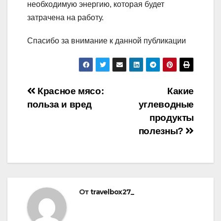
необходимую энергию, которая будет
затрачена на работу.
Спасибо за внимание к данной публикации
Навигация
Красное мясо:
Какие
польза и вред
углеводные
по
продукты
записям
полезны?
От
travelbox27_