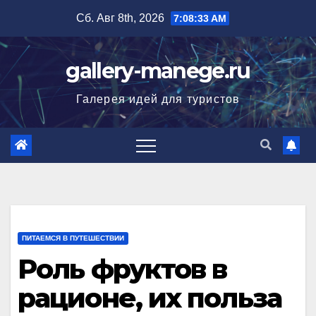
Перейти
Сб. Авг 8th, 2026
7:08:34 AM
к
содержимому
gallery-manege.ru
Галерея идей для туристов
ПИТАЕМСЯ В ПУТЕШЕСТВИИ
Роль фруктов в
рационе, их польза