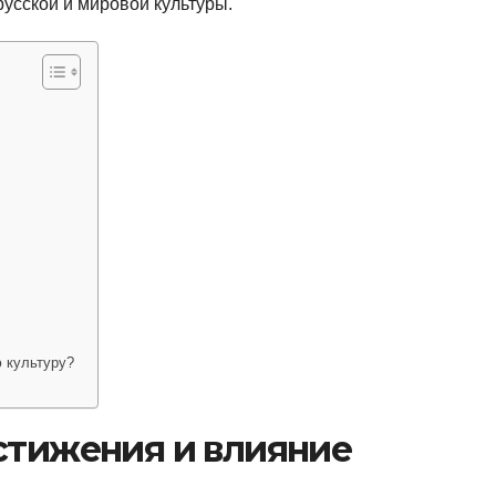
русской и мировой культуры.
 культуру?
стижения и влияние