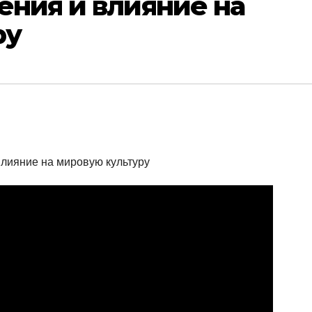
ения и влияние на
ру