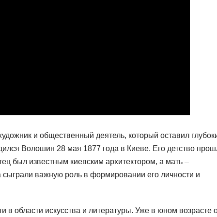
художник и общественный деятель, который оставил глубок
дился Волошин 28 мая 1877 года в Киеве. Его детство прош
отец был известным киевским архитектором, а мать –
а сыграли важную роль в формировании его личности и
и в области искусства и литературы. Уже в юном возрасте 