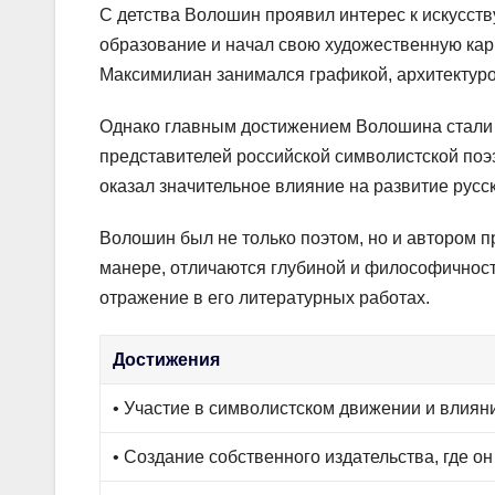
С детства Волошин проявил интерес к искусств
образование и начал свою художественную ка
Максимилиан занимался графикой, архитектуро
Однако главным достижением Волошина стали е
представителей российской символистской поэ
оказал значительное влияние на развитие русс
Волошин был не только поэтом, но и автором п
манере, отличаются глубиной и философичност
отражение в его литературных работах.
Достижения
• Участие в символистском движении и влиян
• Создание собственного издательства, где 