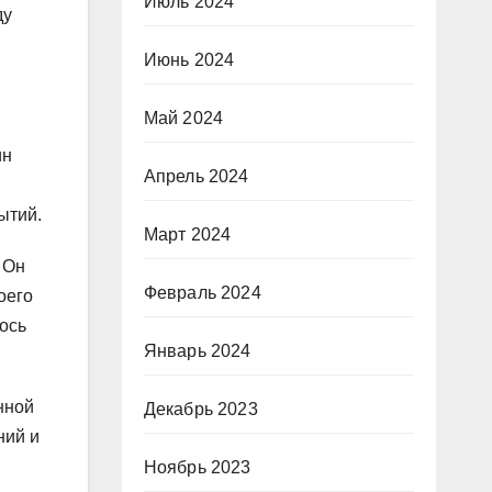
Июль 2024
ду
Июнь 2024
Май 2024
ин
Апрель 2024
м
ытий.
Март 2024
 Он
Февраль 2024
оего
ось
Январь 2024
нной
Декабрь 2023
ний и
Ноябрь 2023