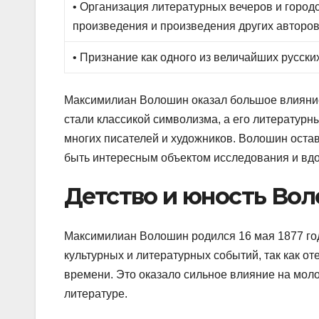
• Организация литературных вечеров и город
произведения и произведения других авторо
• Признание как одного из величайших русск
Максимилиан Волошин оказал большое влияние 
стали классикой символизма, а его литературн
многих писателей и художников. Волошин остав
быть интересным объектом исследования и вдо
Детство и юность Во
Максимилиан Волошин родился 16 мая 1877 год
культурных и литературных событий, так как о
времени. Это оказало сильное влияние на мол
литературе.