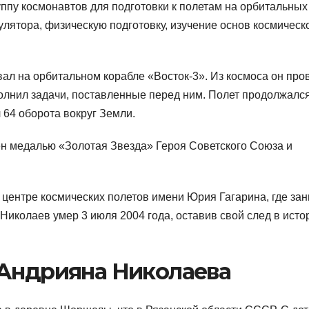
ппу космонавтов для подготовки к полетам на орбитальных
улятора, физическую подготовку, изучение основ космическ
вал на орбитальном корабле «Восток-3». Из космоса он про
лнил задачи, поставленные перед ним. Полет продолжался
 64 оборота вокруг Земли.
н медалью «Золотая Звезда» Героя Советского Союза и
 центре космических полетов имени Юрия Гагарина, где за
иколаев умер 3 июля 2004 года, оставив свой след в исто
 Андрияна Николаева