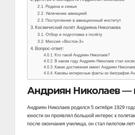
Родина и семья
Увлечение авиацией
Поступление в авиационный институт
Космический полёт Андрияна Николаева
Отбор и подготовка к полёту
Миссия «Восток-3»
Вопрос-ответ:
Кто такой Андриян Николаев?
В каком году Андриян Николаев стал косм
Какие достижения имеет Андриян Николаев
Каковы интересные факты из биографии А
Андриян Николаев — 
Андриян Николаев родился 5 октября 1929 го
юности он проявлял большой интерес к полетам
после окончания училища, он стал пилотом-ле