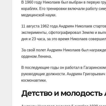
В 1960 году Николаев был выбран в первую гру
кораблях. Его тренировки включали работу сим
медицинской науки.
11 августа 1962 года Андриян Николаев старто
эксперименты, сфотографировал Землю и выпо
дня и 23 часа, за это время Николаев совершил
За свой полет Андриян Николаев был награжде
орденом Ленина.
В последующие годы он работал в Гагаринском
руководящие должности. Андриян Григорьевич Н
космонавтики.
Детство и молодость