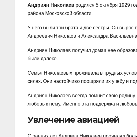
Андриян Николаев
родился 5 октября 1929 го
района Московской области.
У него были три брата и две сестры. Он вырос
Андреевич Николаев и Александра Васильевна
Андриян Николаев получил домашнее образован
были далеко.
Семья Николаевых проживала в трудных условия
силах. Они настойчиво поощряли их учебу и по
Андриян Николаев всегда помнит свою родину 
любовь к нему. Именно эта поддержка и любовь 
Увлечение авиацией
С ранних лет Андриян Николаев проявлял больш