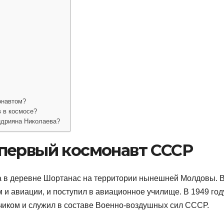
онавтом?
 в космосе?
ндрияна Николаева?
первый космонавт СССР
да в деревне Шортанас на территории нынешней Молдовы. 
 и авиации, и поступил в авиационное училище. В 1949 год
тчиком и служил в составе Военно-воздушных сил СССР.