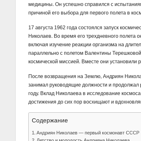
медицины. Он успешно справился с испытаниям
причиной его выбора для первого полета в кос
17 августа 1962 года состоялся запуск космиче
Николаев. Во время его трехдневного полета 
включая изучение реакции организма на длите
параллельно с полетом Валентины Терешковой 
космической миссией. Вместе они установили 
После возвращения на Землю, Андриян Никола
занимал руководящие должности и продолжал р
году. Вклад Николаева в исследование космоса
достижения до сих пор восхищают и вдохновля
Содержание
Андриян Николаев — первый космонавт СССР
Детство и молодость Андрияна Николаева