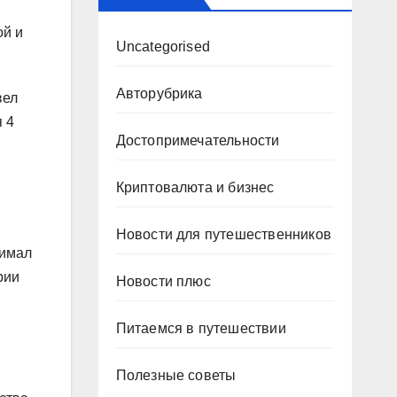
ой и
Uncategorised
Авторубрика
вел
 4
Достопримечательности
Криптовалюта и бизнес
Новости для путешественников
нимал
рии
Новости плюс
Питаемся в путешествии
Полезные советы