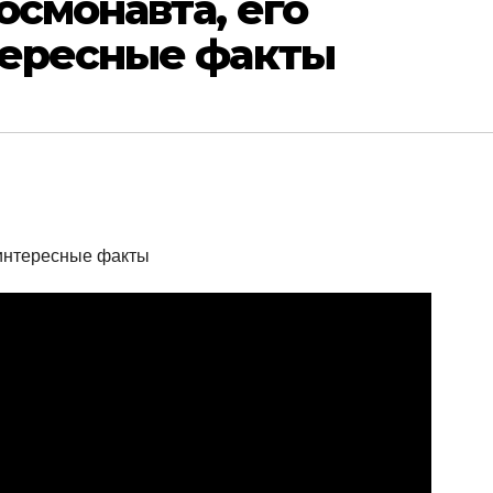
осмонавта, его
тересные факты