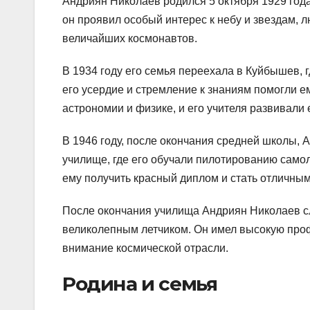
Андриян Николаев родился 5 октября 1929 года
он проявил особый интерес к небу и звездам, 
величайших космонавтов.
В 1934 году его семья переехала в Куйбышев, 
его усердие и стремление к знаниям помогли е
астрономии и физике, и его учителя развивали 
В 1946 году, после окончания средней школы,
училище, где его обучали пилотированию самоле
ему получить красный диплом и стать отличным
После окончания училища Андриян Николаев с
великолепным летчиком. Он имел высокую проф
внимание космической отрасли.
Родина и семья