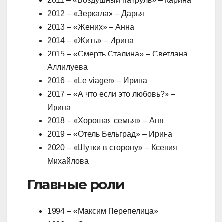
2011 – «Воздушный патруль» – Карина
2012 – «Зеркала» – Дарья
2013 – «Жених» – Анна
2014 – «Жить» – Ирина
2015 – «Смерть Сталина» – Светлана
Аллилуева
2016 – «Le viager» – Ирина
2017 – «А что если это любовь?» –
Ирина
2018 – «Хорошая семья» – Аня
2019 – «Отель Бельград» – Ирина
2020 – «Шутки в сторону» – Ксения
Михайлова
Главные роли
1994 – «Максим Перепелица»