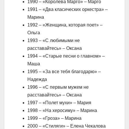
1990 – «Королева Марго» – Марго
1991 – «Два класических оркестра» –
Марина
1992 – «Женщина, которая поет» –
Ольга
1993 – «С любимыми не
расставайтесь» – Оксана
1994 – «Старые песни о главном» –
Маша
1995 – «За все тебя благодарю» –
Надежда
1996 – «С первым мужем не
расставайтесь» – Оксана
1997 – «Полет мухи» – Мария
1998 – «На херосиму» – Марина
1999 – «Гроза» – Марина
2000 – «Стиляги» – Елена Чекалова