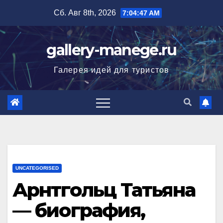
Перейти
Сб. Авг 8th, 2026
7:04:48 AM
к
содержимому
gallery-manege.ru
Галерея идей для туристов
UNCATEGORISED
Арнтгольц Татьяна
— биография,