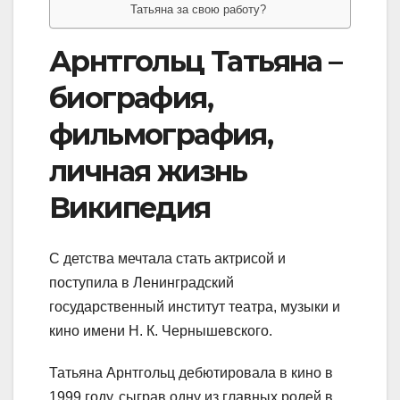
Татьяна за свою работу?
Арнтгольц Татьяна –
биография,
фильмография,
личная жизнь
Википедия
С детства мечтала стать актрисой и
поступила в Ленинградский
государственный институт театра, музыки и
кино имени Н. К. Чернышевского.
Татьяна Арнтгольц дебютировала в кино в
1999 году, сыграв одну из главных ролей в