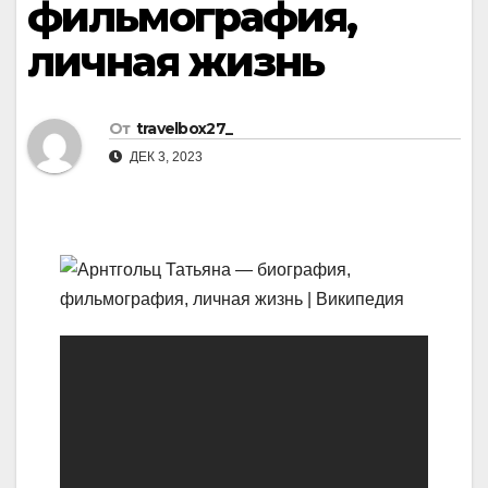
фильмография,
личная жизнь
От
travelbox27_
ДЕК 3, 2023