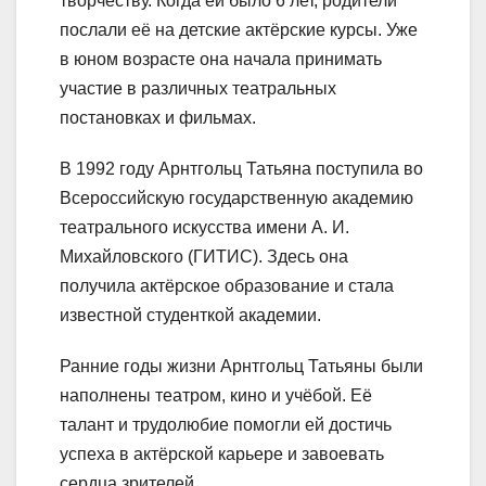
творчеству. Когда ей было 6 лет, родители
послали её на детские актёрские курсы. Уже
в юном возрасте она начала принимать
участие в различных театральных
постановках и фильмах.
В 1992 году Арнтгольц Татьяна поступила во
Всероссийскую государственную академию
театрального искусства имени А. И.
Михайловского (ГИТИС). Здесь она
получила актёрское образование и стала
известной студенткой академии.
Ранние годы жизни Арнтгольц Татьяны были
наполнены театром, кино и учёбой. Её
талант и трудолюбие помогли ей достичь
успеха в актёрской карьере и завоевать
сердца зрителей.