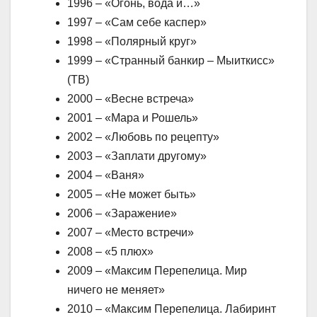
1996 – «Огонь, вода и…»
1997 – «Сам себе каспер»
1998 – «Полярный круг»
1999 – «Странный банкир – Мыиткисс»
(ТВ)
2000 – «Весне встреча»
2001 – «Мара и Рошель»
2002 – «Любовь по рецепту»
2003 – «Заплати другому»
2004 – «Ваня»
2005 – «Не может быть»
2006 – «Заражение»
2007 – «Место встречи»
2008 – «5 плюх»
2009 – «Максим Перепелица. Мир
ничего не меняет»
2010 – «Максим Перепелица. Лабиринт