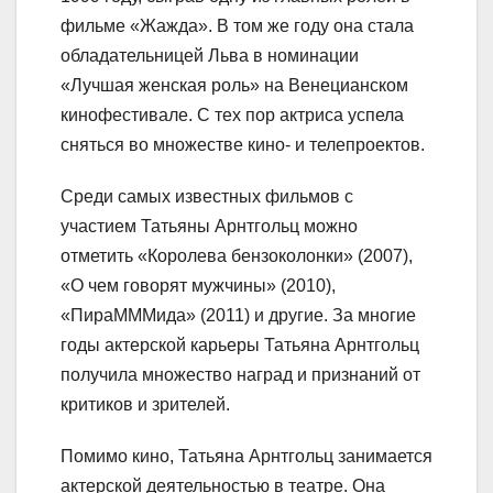
фильме «Жажда». В том же году она стала
обладательницей Льва в номинации
«Лучшая женская роль» на Венецианском
кинофестивале. С тех пор актриса успела
сняться во множестве кино- и телепроектов.
Среди самых известных фильмов с
участием Татьяны Арнтгольц можно
отметить «Королева бензоколонки» (2007),
«О чем говорят мужчины» (2010),
«ПираМММида» (2011) и другие. За многие
годы актерской карьеры Татьяна Арнтгольц
получила множество наград и признаний от
критиков и зрителей.
Помимо кино, Татьяна Арнтгольц занимается
актерской деятельностью в театре. Она