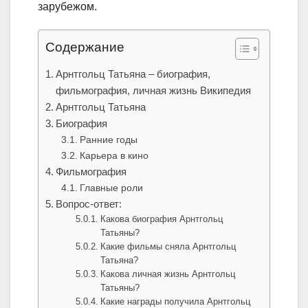
зарубежом.
Содержание
Арнтгольц Татьяна – биография,
фильмография, личная жизнь Википедия
Арнтгольц Татьяна
Биография
Ранние годы
Карьера в кино
Фильмография
Главные роли
Вопрос-ответ:
Какова биография Арнтгольц
Татьяны?
Какие фильмы сняла Арнтгольц
Татьяна?
Какова личная жизнь Арнтгольц
Татьяны?
Какие награды получила Арнтгольц