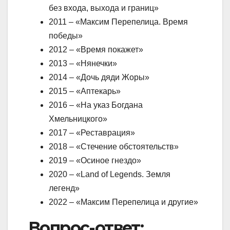
без входа, выхода и границ»
2011 – «Максим Перепелица. Время
победы»
2012 – «Время покажет»
2013 – «Нянечки»
2014 – «Дочь дяди Жоры»
2015 – «Аптекарь»
2016 – «На указ Богдана
Хмельницкого»
2017 – «Реставрация»
2018 – «Стечение обстоятельств»
2019 – «Осиное гнездо»
2020 – «Land of Legends. Земля
легенд»
2022 – «Максим Перепелица и другие»
Вопрос-ответ: