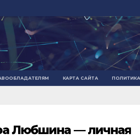
РАВООБЛАДАТЕЛЯМ
КАРТА САЙТА
ПОЛИТИК
ра Любшина — личная