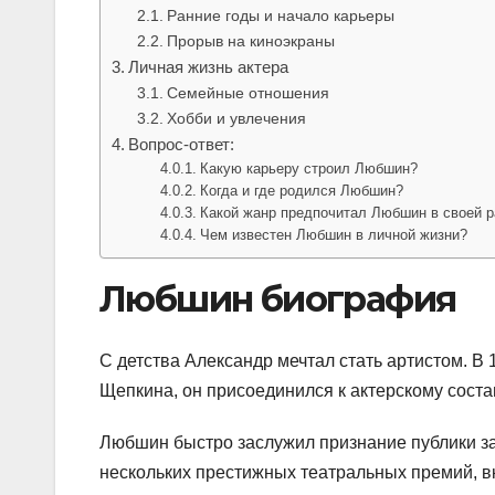
Ранние годы и начало карьеры
Прорыв на киноэкраны
Личная жизнь актера
Семейные отношения
Хобби и увлечения
Вопрос-ответ:
Какую карьеру строил Любшин?
Когда и где родился Любшин?
Какой жанр предпочитал Любшин в своей р
Чем известен Любшин в личной жизни?
Любшин биография
С детства Александр мечтал стать артистом. В
Щепкина, он присоединился к актерскому соста
Любшин быстро заслужил признание публики за
нескольких престижных театральных премий, 