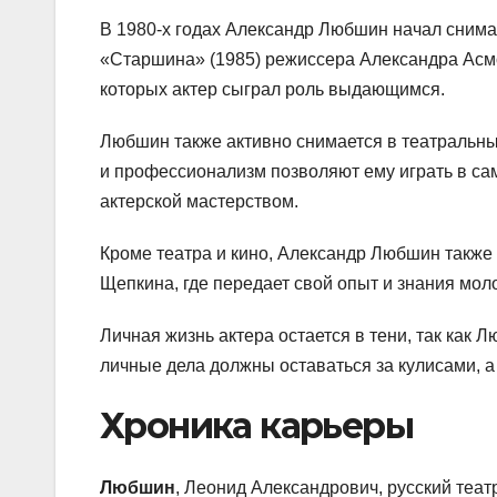
В 1980-х годах Александр Любшин начал снимат
«Старшина» (1985) режиссера Александра Асм
которых актер сыграл роль выдающимся.
Любшин также активно снимается в театральных
и профессионализм позволяют ему играть в са
актерской мастерством.
Кроме театра и кино, Александр Любшин также
Щепкина, где передает свой опыт и знания мол
Личная жизнь актера остается в тени, так как Л
личные дела должны оставаться за кулисами, а
Хроника карьеры
Любшин
, Леонид Александрович, русский теат