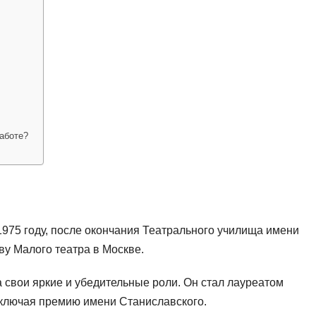
аботе?
 1975 году, после окончания Театрального училища имени
ву Малого театра в Москве.
 свои яркие и убедительные роли. Он стал лауреатом
включая премию имени Станиславского.