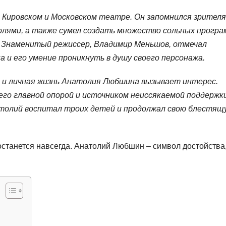
Кировском и Московском театре. Он запомнился зрител
лями, а также сумел создать множество сольных програ
 Знаменитый режиссер, Владимир Меньшов, отмечал
и его умение проникнуть в душу своего персонажа.
 и личная жизнь Анатолия Любшина вызывает интерес.
его главной опорой и источником неиссякаемой поддержк
атолий воспитал троих детей и продолжал свою блестящ
 останется навсегда. Анатолий Любшин – символ достойства