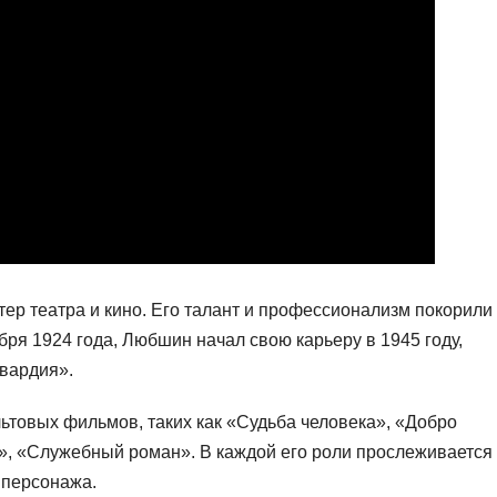
тер театра и кино. Его талант и профессионализм покорили
ря 1924 года, Любшин начал свою карьеру в 1945 году,
гвардия».
ьтовых фильмов, таких как «Судьба человека», «Добро
», «Служебный роман». В каждой его роли прослеживается
 персонажа.