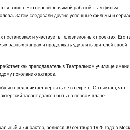
ься в кино. Его первой значимой работой стал фильм
олова. Затем следовали другие успешные фильмы и сериа
 постановках и участвует в телевизионных проектах. Его т
мых разных жанрах и продолжать удивлять зрителей своей
 работает как преподаватель в Театральном училище имени
одому поколению актеров.
юбшин предпочитает держать ее в секрете. Он считает, что
 актерский талант должен быть на первом плане.
ральный и киноактер, родился 30 сентября 1928 года в Моск