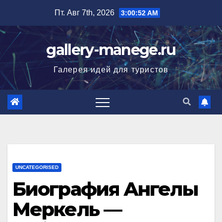
Перейти
Пт. Авг 7th, 2026
3:00:53 AM
к
содержимому
gallery-manege.ru
Галерея идей для туристов
UNCATEGORISED
Биография Ангелы
Меркель —