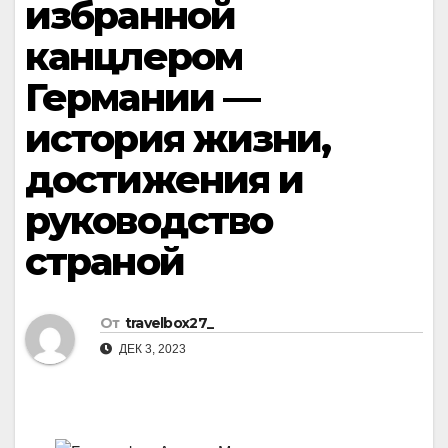
избранной
канцлером
Германии —
история жизни,
достижения и
руководство
страной
От
travelbox27_
ДЕК 3, 2023