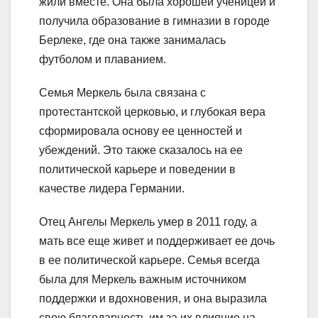
жили вместе. Она была хорошей ученицей и
получила образование в гимназии в городе
Берлеке, где она также занималась
футболом и плаванием.
Семья Меркель была связана с
протестантской церковью, и глубокая вера
сформировала основу ее ценностей и
убеждений. Это также сказалось на ее
политической карьере и поведении в
качестве лидера Германии.
Отец Ангелы Меркель умер в 2011 году, а
мать все еще живет и поддерживает ее дочь
в ее политической карьере. Семья всегда
была для Меркель важным источником
поддержки и вдохновения, и она выразила
свою благодарность им за их влияние на