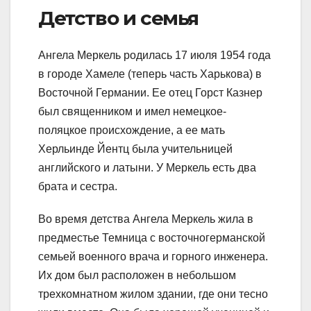
Детство и семья
Ангела Меркель родилась 17 июля 1954 года
в городе Хамеле (теперь часть Харькова) в
Восточной Германии. Ее отец Горст Казнер
был священником и имел немецкое-
поляцкое происхождение, а ее мать
Херльинде Йентц была учительницей
английского и латыни. У Меркель есть два
брата и сестра.
Во время детства Ангела Меркель жила в
предместье Темница с восточногерманской
семьей военного врача и горного инженера.
Их дом был расположен в небольшом
трехкомнатном жилом здании, где они тесно