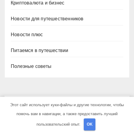
Криптовалюта и бизнес
Новости для путешественников
Новости плюс
Питаемся в путешествии
Полезные советы
Этот сайт использует куки-файлы и другие технологии, чтобы
YOU MISSED
помочь вам в навигации, а также предоставить лучший
пользовательский опыт.
OK