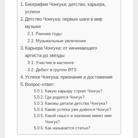
Биография Чонгука: детство, карьера,
успехи
Детство Чонгука: первые шаги в мир
музыки
Ранние годы
Музыкальные увлечения
Карьера Чонгука: от начинающего
артиста до звезды
Участие в кастинге
Дебют в группе BTS
Успехи Чонгука: признание и достижения
Вопрос-ответ:
Какую карьеру строит Чонгук?
Где родился Чонгук?
Каковы детали детства Чонгука?
Какие успехи уже добился Чонгук?
Какой смысл и значение имеет имя
Чонгук?
Как называется статья?