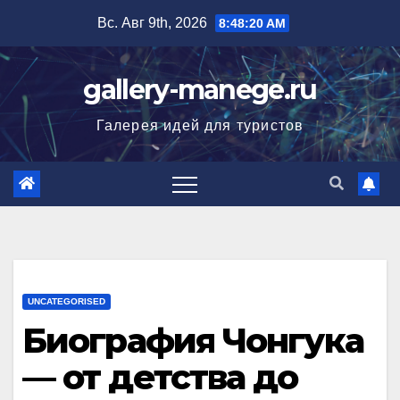
Перейти
Вс. Авг 9th, 2026
8:48:21 AM
к
содержимому
gallery-manege.ru
Галерея идей для туристов
UNCATEGORISED
Биография Чонгука
— от детства до