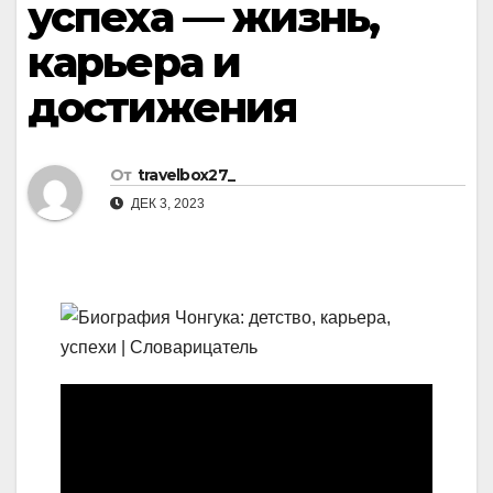
успеха — жизнь,
карьера и
достижения
От
travelbox27_
ДЕК 3, 2023