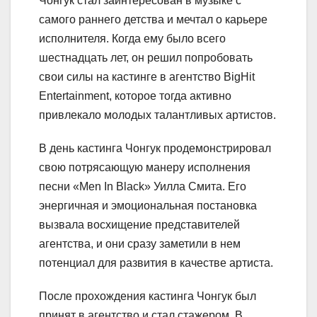
Чонгук стал заинтересован в музыке с
самого раннего детства и мечтал о карьере
исполнителя. Когда ему было всего
шестнадцать лет, он решил попробовать
свои силы на кастинге в агентство BigHit
Entertainment, которое тогда активно
привлекало молодых талантливых артистов.
В день кастинга Чонгук продемонстрировал
свою потрясающую манеру исполнения
песни «Men In Black» Уилла Смита. Его
энергичная и эмоциональная постановка
вызвала восхищение представителей
агентства, и они сразу заметили в нем
потенциал для развития в качестве артиста.
После прохождения кастинга Чонгук был
принят в агентство и стал стажером. В