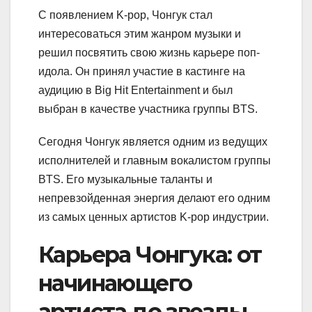
С появлением K-pop, Чонгук стал
интересоваться этим жанром музыки и
решил посвятить свою жизнь карьере поп-
идола. Он принял участие в кастинге на
аудицию в Big Hit Entertainment и был
выбран в качестве участника группы BTS.
Сегодня Чонгук является одним из ведущих
исполнителей и главным вокалистом группы
BTS. Его музыкальные таланты и
непревзойденная энергия делают его одним
из самых ценных артистов K-pop индустрии.
Карьера Чонгука: от
начинающего
артиста до звезды