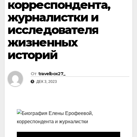
корреспондента,
журналистки и
исследователя
жизненных
историй
От
travelbox27_
ДЕК 3, 2023