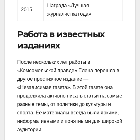
Награда «Лучшая
2015
журналистка года»
Работа в известных
изданиях
После нескольких лет работы в
«Комсомольской правде» Елена перешла в
другое престижное издание —
«Независимая газета». В этой газете она
продолжила активно писать статьи на самые
разные темы, от политики до культуры и
спорта. Ее материалы всегда были яркими,
информативными и понятными для широкой
аудитории.