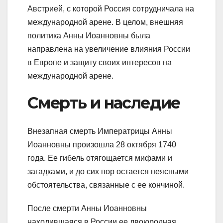
Австрией, с которой Россия сотрудничала на
международной арене. В целом, внешняя
политика Анны Иоанновны была
направлена на увеличение влияния России
в Европе и защиту своих интересов на
международной арене.
Смерть и наследие
Внезапная смерть Императрицы Анны
Иоанновны произошла 28 октября 1740
года. Ее гибель отягощается мифами и
загадками, и до сих пор остается неясными
обстоятельства, связанные с ее кончиной.
После смерти Анны Иоанновны
находившаяся в России ее двоюродная