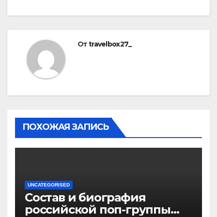
От
travelbox27_
ПОХОЖАЯ ЗАПИСЬ
UNCATEGORISED
Состав и биография
российской поп-группы