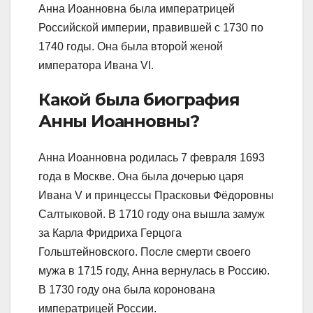
Анна Иоанновна была императрицей
Российской империи, правившей с 1730 по
1740 годы. Она была второй женой
императора Ивана VI.
Какой была биография
Анны Иоанновны?
Анна Иоанновна родилась 7 февраля 1693
года в Москве. Она была дочерью царя
Ивана V и принцессы Прасковьи Фёдоровны
Салтыковой. В 1710 году она вышла замуж
за Карла Фридриха Герцога
Гольштейновского. После смерти своего
мужа в 1715 году, Анна вернулась в Россию.
В 1730 году она была коронована
императрицей России.