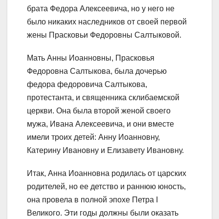
брата Федора Алексеевича, но у него не
было никаких наследников от своей первой
жены Прасковьи Федоровны Салтыковой.
Мать Анны Иоанновны, Прасковья
Федоровна Салтыкова, была дочерью
федора федоровича Салтыкова,
протестанта, и священника склибаемской
церкви. Она была второй женой своего
мужа, Ивана Алексеевича, и они вместе
имели троих детей: Анну Иоанновну,
Катерину Ивановну и Елизавету Ивановну.
Итак, Анна Иоанновна родилась от царских
родителей, но ее детство и раннюю юность,
она провела в полной эпохе Петра I
Великого. Эти годы должны были оказать