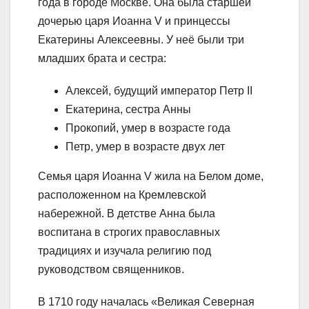
года в городе Москве. Она была старшей
дочерью царя Иоанна V и принцессы
Екатерины Алексеевны. У неё были три
младших брата и сестра:
Алексей, будущий император Петр II
Екатерина, сестра Анны
Прокопий, умер в возрасте года
Петр, умер в возрасте двух лет
Семья царя Иоанна V жила на Белом доме,
расположенном на Кремлевской
набережной. В детстве Анна была
воспитана в строгих православных
традициях и изучала религию под
руководством священников.
В 1710 году началась «Великая Северная