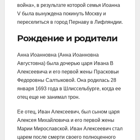
война», в результате которой семья Иоанна
V была вынуждена покинуть Москву и
переселиться в город Пернаву в Лифляндии.
Рождение и родители
Анна Иоанновна (Анна Иоанновна
Августовна) была дочерью царя Ивана В
Алексеевича и его первой жены Прасковьи
Федоровны Салтыковой. Она родилась 28
января 1693 года в Шлиссельбурге, когда ее
отец еще не занимал трон.
Ее отец, Иван Алексеевич, был сыном царя
Алексея Михайловича и его первой жены
Марии Мирославской. Иван Алексеевич стал
царем после смерти своего полноценного