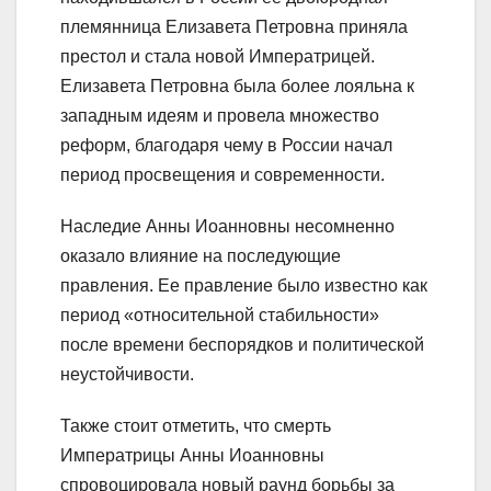
племянница Елизавета Петровна приняла
престол и стала новой Императрицей.
Елизавета Петровна была более лояльна к
западным идеям и провела множество
реформ, благодаря чему в России начал
период просвещения и современности.
Наследие Анны Иоанновны несомненно
оказало влияние на последующие
правления. Ее правление было известно как
период «относительной стабильности»
после времени беспорядков и политической
неустойчивости.
Также стоит отметить, что смерть
Императрицы Анны Иоанновны
спровоцировала новый раунд борьбы за