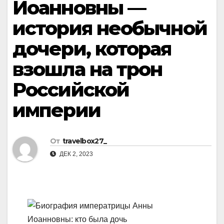
Иоанновны —
история необычной
дочери, которая
взошла на трон
Российской
империи
От
travelbox27_
ДЕК 2, 2023