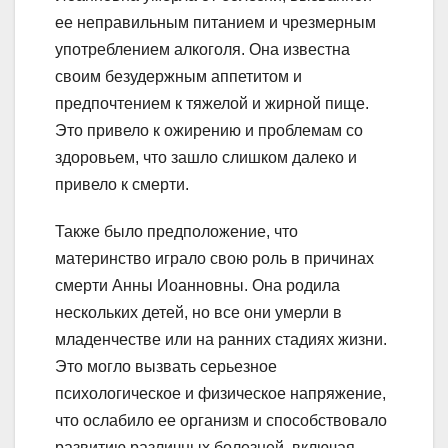
ее неправильным питанием и чрезмерным
употреблением алкоголя. Она известна
своим безудержным аппетитом и
предпочтением к тяжелой и жирной пище.
Это привело к ожирению и проблемам со
здоровьем, что зашло слишком далеко и
привело к смерти.
Также было предположение, что
материнство играло свою роль в причинах
смерти Анны Иоанновны. Она родила
нескольких детей, но все они умерли в
младенчестве или на ранних стадиях жизни.
Это могло вызвать серьезное
психологическое и физическое напряжение,
что ослабило ее организм и способствовало
развитию различных болезней, включая