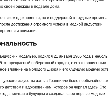
во своей одежды в подвале дома.
точником вдохновения, но и поддержкой в трудные времена
 после достижения огромного успеха в модной индустрии,
 времени и внимания.
ональность
французский модельер, родился 21 января 1905 года в небол
 Этот прекрасный побережный городок, с его живописными
ное влияние на молодого Диора и его будущую модную эсте
цузского искусства жить в Гранвилле было необычайно ва
его детством и вдохновением, которое он черпал здесь. Это
ие годы, мечтая о будущем и создавая свои первые модные