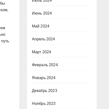
Июль 2024
обы
ехом,
Июнь 2024
Май 2024
ием
ьно
Апрель 2024
 путь
Март 2024
Февраль 2024
Январь 2024
Декабрь 2023
Ноябрь 2023