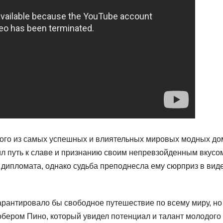
ного из самых успешных и влиятельных мировых модных до
ил путь к славе и признанию своим непревзойденным вкусо
е дипломата, однако судьба преподнесла ему сюрприз в вид
арантировало бы свободное путешествие по всему миру, но
обером Пино, который увидел потенциал и талант молодого