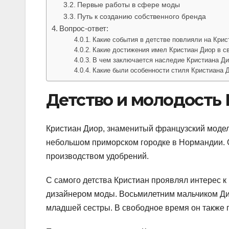
Первые работы в сфере моды
Путь к созданию собственного бренда
Вопрос-ответ:
Какие события в детстве повлияли на Крис
Какие достижения имел Кристиан Диор в с
В чем заключается наследие Кристиана Д
Какие были особенности стиля Кристиана 
Детство и молодость
Кристиан Диор, знаменитый французский модель
небольшом приморском городке в Нормандии. О
производством удобрений.
С самого детства Кристиан проявлял интерес к 
дизайнером моды. Восьмилетним мальчиком Ди
младшей сестры. В свободное время он также 