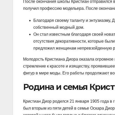
После окончания школы Кристиан отправился в
получил профессию модельера. После окончани
Благодаря своему таланту и энтузиазму, Д
собственный модный дом.
Он стал известным благодаря своей новат
отсутствия декоративности, которые был
предложил женщинам непревзойденную ро
Молодость Кристиана Диора оказала огромное в
стремление к красоте и изяществу, проявившее
фигур в мире моды. Его работы продолжают во
Родина и семья Крис
Кристиан Диор родился 21 января 1905 года в
был вторым из пяти детей в семье Оскара Диор