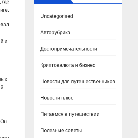
 где
иге.
Uncategorised
овал
Авторубрика
й и
Достопримечательности
Криптовалюта и бизнес
ных
Новости для путешественников
й.
Новости плюс
Питаемся в путешествии
 Он
Полезные советы