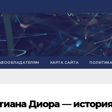
РАВООБЛАДАТЕЛЯМ
КАРТА САЙТА
ПОЛИТИК
тиана Диора — истори