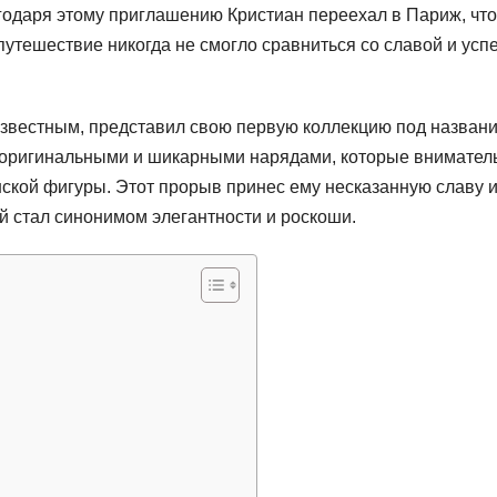
агодаря этому приглашению Кристиан переехал в Париж, чт
путешествие никогда не смогло сравниться со славой и усп
еизвестным, представил свою первую коллекцию под назван
 оригинальными и шикарными нарядами, которые внимател
ской фигуры. Этот прорыв принес ему несказанную славу и
й стал синонимом элегантности и роскоши.