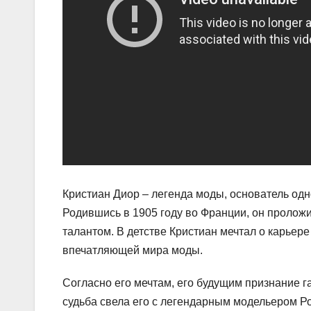
Кристиан Диор – легенда моды, основатель од
Родившись в 1905 году во Франции, он пролож
талантом. В детстве Кристиан мечтал о карьер
впечатляющей мира моды.
Согласно его мечтам, его будущим признание г
судьба свела его с легендарным модельером Р