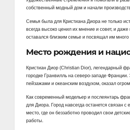
собственный модный дом и начали производст
Семья была для Кристиана Диора не только ис
всегда высоко ценил их мнение и совет, и даже
оставался близким семье и посвящал им много
Место рождения и наци
Кристиан Диор (Christian Dior), легендарный 
городке Гранвилль на северо-западе Франции.
пейзажами и океанским воздухом, оказал огром
Как современный модельер и послеянтарь фран
для Диора. Город навсегда останется связан с 
место, где он беззаботно проводил свои детск
работы.