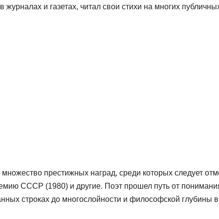
в журналах и газетах, читал свои стихи на многих публичны
 множество престижных наград, среди которых следует отм
емию СССР (1980) и другие. Поэт прошел путь от понимани
анных строках до многослойности и философской глубины в