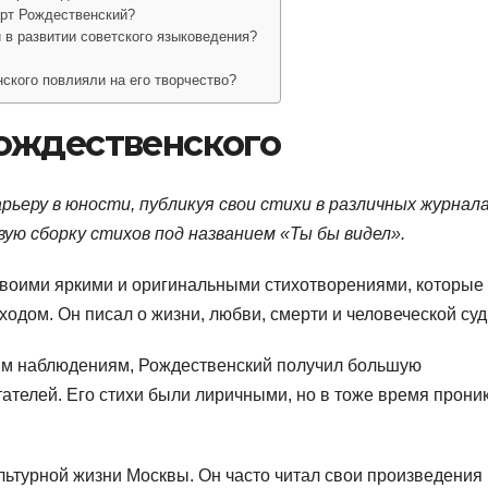
рт Рождественский?
 в развитии советского языковедения?
ского повлияли на его творчество?
ождественского
ьеру в юности, публикуя свои стихи в различных журнала
вую сборку стихов под названием «Ты бы видел».
своими яркими и оригинальными стихотворениями, которые
дом. Он писал о жизни, любви, смерти и человеческой суд
ым наблюдениям, Рождественский получил большую
тателей. Его стихи были лиричными, но в тоже время прони
льтурной жизни Москвы. Он часто читал свои произведения