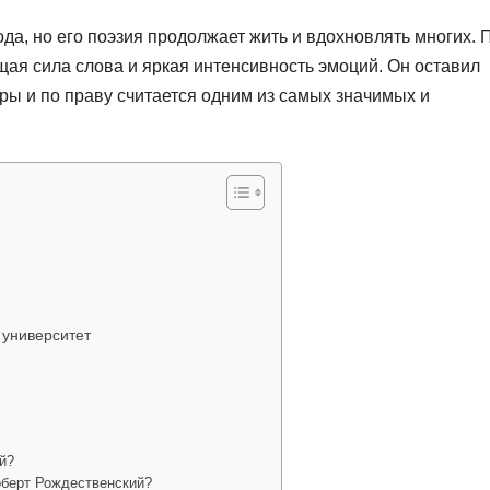
да, но его поэзия продолжает жить и вдохновлять многих. 
ая сила слова и яркая интенсивность эмоций. Он оставил
ры и по праву считается одним из самых значимых и
 университет
й?
оберт Рождественский?