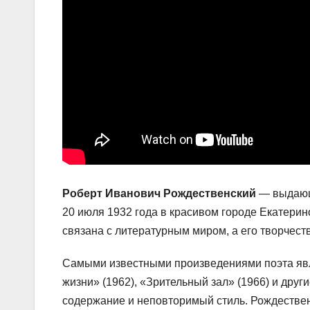
Роберт Иванович Рождественский
— выдающи
20 июля 1932 года в красивом городе Екатерин
связана с литературным миром, а его творчест
Самыми известными произведениями поэта явля
жизни» (1962), «Зрительный зал» (1966) и друг
содержание и неповторимый стиль. Рождествен