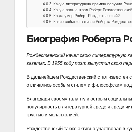
Какую литературную премию получил Робе
Какую роль сыграл Роберт Рождественский
Когда умер Роберт Рождественский?
Какие события в жизни Роберта Рождествен
Биография Роберта Р
Рождественский начал свою литературную кар
газетах. В 1955 году поэт выпустил свою пер
В дальнейшем Рождественский стал известен 
отличались особым стилем и философским подхо
Благодаря своему таланту и острым социальн
популярность в литературной среде и среди чи
грустью и меланхолией.
Рождественский также активно участвовал в ку