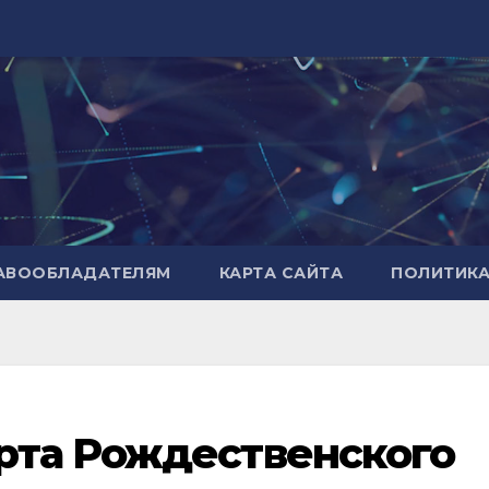
РАВООБЛАДАТЕЛЯМ
КАРТА САЙТА
ПОЛИТИК
рта Рождественского