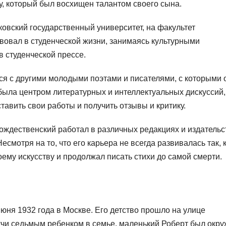
у, который был восхищен талантом своего сына.
ковский государственный университет, на факультет
твовал в студенческой жизни, занимаясь культурными
 студенческой прессе.
ся с другими молодыми поэтами и писателями, с которыми 
была центром литературных и интеллектуальных дискуссий,
тавить свои работы и получить отзывы и критику.
ождественский работал в различных редакциях и издательс
есмотря на то, что его карьера не всегда развивалась так, 
ему искусству и продолжал писать стихи до самой смерти.
юня 1932 года в Москве. Его детство прошло на улице
учи седьмым ребенком в семье, маленький Роберт был окр