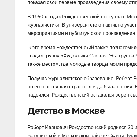
показал свои первые произведения своему отц
В 1950-х годах Рождественский поступил в Мос
журналистики. В университете он активно учас
мероприятиями и публикуя свои произведения в
В это время Рождественский также познакомил
создал группу «Художники Слова». Эта группа 
также местом, где молодые творцы могли предс
Получив журналистское образование, Роберт Р
но его настоящая страсть всегда была поэзия. Н
надеялся, Рождественский оставался верен сво
Детство в Москве
Роберт Иванович Рождественский родился 20 и
Бакунинской в Московском районе Скачки. Буд