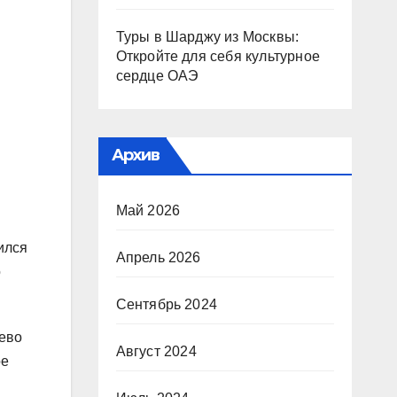
Туры в Шарджу из Москвы:
Откройте для себя культурное
сердце ОАЭ
Архив
Май 2026
ился
Апрель 2026
о
Сентябрь 2024
рево
Август 2024
ое