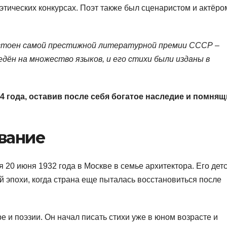
этических конкурсах. Поэт также был сценаристом и актёро
остоен самой престижной литературной премии СССР –
дён на множество языков, и его стихи были изданы в
4 года, оставив после себя богатое наследие и помня
вание
20 июня 1932 года в Москве в семье архитектора. Его дет
 эпохи, когда страна еще пыталась восстановиться после
е и поэзии. Он начал писать стихи уже в юном возрасте и