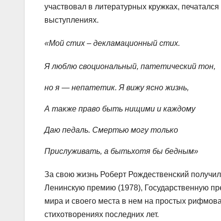
участвовал в литературных кружках, печатался 
выступлениях.
«Мой стих – декламационный стих.
Я люблю своциональный, патетический тон,
но я — непатетик. Я вижу ясно жизнь,
А также право быть нищими и каждому
Даю педаль. Смертью могу только
Прислуживать, а бытьхотя бы бедным»
За свою жизнь Роберт Рождественский получил
Ленинскую премию (1978), Государственную пр
мира и своего места в нем на простых рифмов
стихотворениях последних лет.