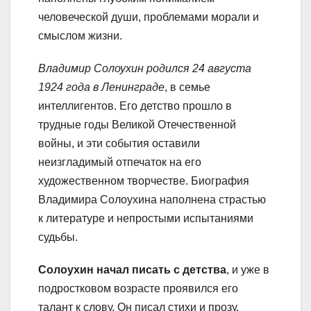
человеческой души, проблемами морали и
смыслом жизни.
Владимир Солоухин родился 24 августа
1924 года в Ленинграде
, в семье
интеллигентов. Его детство прошло в
трудные годы Великой Отечественной
войны, и эти события оставили
неизгладимый отпечаток на его
художественном творчестве. Биография
Владимира Солоухина наполнена страстью
к литературе и непростыми испытаниями
судьбы.
Солоухин начал писать с детства
, и уже в
подростковом возрасте проявился его
талант к слову. Он писал стихи и прозу,