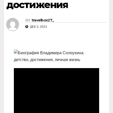
достижения
От
travelbox27_
ДЕК 3, 2023