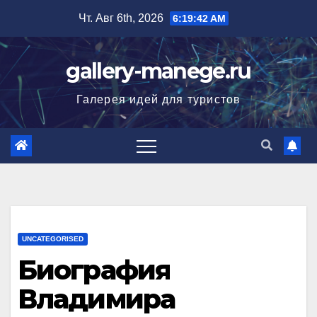
Перейти
Чт. Авг 6th, 2026
6:19:43 AM
к
содержимому
gallery-manege.ru
Галерея идей для туристов
UNCATEGORISED
Биография
Владимира