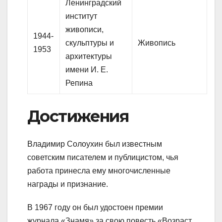
Ленинградский
институт
живописи,
1944-
скульптуры и
Живопись
1953
архитектуры
имени И. Е.
Репина
Достижения
Владимир Солоухин был известным
советским писателем и публицистом, чья
работа принесла ему многочисленные
награды и признание.
В 1967 году он был удостоен премии
журнала «Знамя» за свою повесть «Возраст