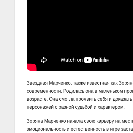
Звездная Марченко, также известная как Зорян
современности. Родилась она в маленьком пров
возрасте. Она смогла проявить себя и доказат
персонажей с разной судьбой и характером.
Зоряна Марченко начала свою карьеру на местн
эмоциональность и естественность в игре заста