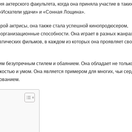
 актерского факультета, когда она приняла участие в таки
 «Искатели удачи» и «Сонная Лощина».
ерой актрисы, она также стала успешной кинопродюсером,
 организационные способности. Она играет в разных жанра
тических фильмов, в каждом из которых она проявляет св
им безупречным стилем и обаянием. Она обладает не тольк
йкостью и умом. Она является примером для многих, чьи се
рованием.