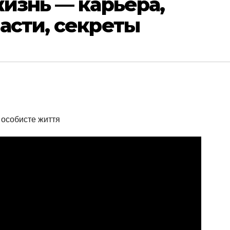
жизнь — карьера,
асти, секреты