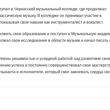
тупил в Черкасский музыкальный колледж, где продолжал
лассическую музыку. В колледже он принимал участие в
показывая свои навыки как инструменталист и вокалист.
олжить свое образование и поступил в Музыкальную акаде
олжал свои исследования в области музыки и начал писать 
лнены решимостью и усердной работой над развитием свое
ижению успеха и постоянно совершенствовал свое мастерст
узыканта и исполнителя, который смог завоевать сердца св