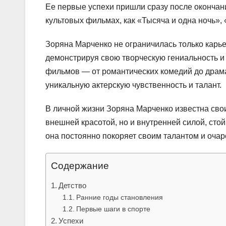
Ее первые успехи пришли сразу после окончания
культовых фильмах, как «Тысяча и одна ночь»,
Зоряна Марченко не ограничилась только карь
демонстрируя свою творческую гениальность и
фильмов — от романтических комедий до драма
уникальную актерскую чувственность и талант.
В личной жизни Зоряна Марченко известна сво
внешней красотой, но и внутренней силой, сто
она постоянно покоряет своим талантом и оча
Содержание
Детство
Ранние годы становления
Первые шаги в спорте
Успехи