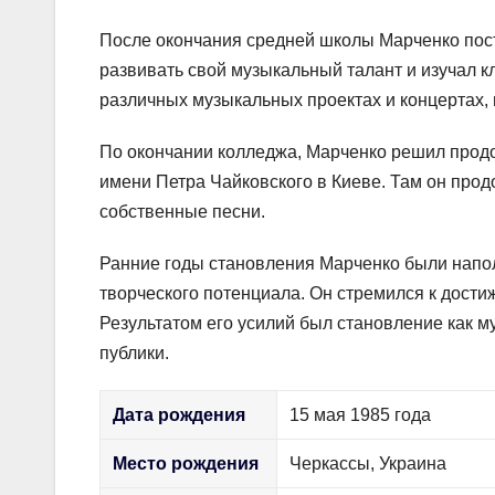
После окончания средней школы Марченко пос
развивать свой музыкальный талант и изучал к
различных музыкальных проектах и концертах, 
По окончании колледжа, Марченко решил прод
имени Петра Чайковского в Киеве. Там он прод
собственные песни.
Ранние годы становления Марченко были напо
творческого потенциала. Он стремился к дост
Результатом его усилий был становление как м
публики.
Дата рождения
15 мая 1985 года
Место рождения
Черкассы, Украина