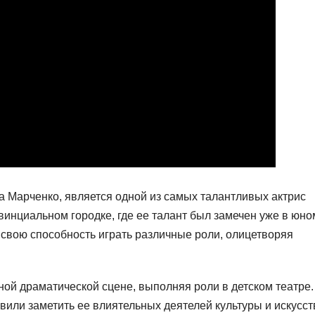
а Марченко, является одной из самых талантливых актрис
инциальном городке, где ее талант был замечен уже в юно
ь свою способность играть различные роли, олицетворяя
ой драматической сцене, выполняя роли в детском театре.
вили заметить ее влиятельных деятелей культуры и искусст