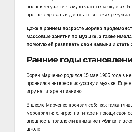
поощряли участие в музыкальных конкурсах. Б
прогрессировать и достигать высоких результа
Даже в раннем возрасте Зоряна продемонстр
массовые занятия по музыке, а также имел
помогло ей развивать свои навыки и стать
Ранние годы становлен
Зорян Марченко родился 15 мая 1985 года в не
проявился интерес к искусству и музыке. Еще 
игру на гитаре и пианино.
В школе Марченко проявил себя как талантливы
мероприятиях, играя на гитаре и поющи свои с
внешность привлекли внимание публики, и вск
школе.