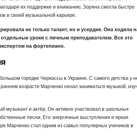
лагодаря их поддержке и вниманию, Зоряна смогла быстро
тов в своей музыкальной карьере.
ировала не только талант, но и усердие. Она ходила н
а отдельные уроки с личным преподавателем. Все это
 экспертом на фортепиано.
ия
большом городке Черкассы в Украине. С самого детства у н
в раннем возрасте Марченко начал заниматься музыкой, изу
й музыкант и актёр. Он активно участвовал в школьных
обственные песни. Его энергичные выступления и яркая
оре Марченко стал одним из самых популярных учеников в