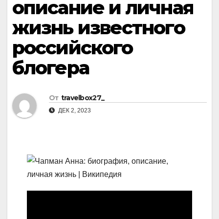
описание и личная
жизнь известного
российского
блогера
От
travelbox27_
ДЕК 2, 2023