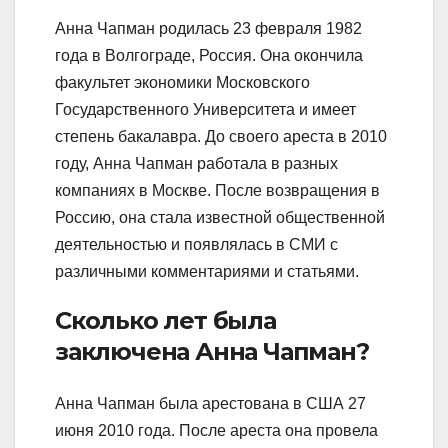
Анна Чапман родилась 23 февраля 1982
года в Волгограде, Россия. Она окончила
факультет экономики Московского
Государственного Университета и имеет
степень бакалавра. До своего ареста в 2010
году, Анна Чапман работала в разных
компаниях в Москве. После возвращения в
Россию, она стала известной общественной
деятельностью и появлялась в СМИ с
различными комментариями и статьями.
Сколько лет была
заключена Анна Чапман?
Анна Чапман была арестована в США 27
июня 2010 года. После ареста она провела