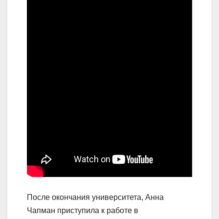
После окончания университета, Анна
Чапман приступила к работе в