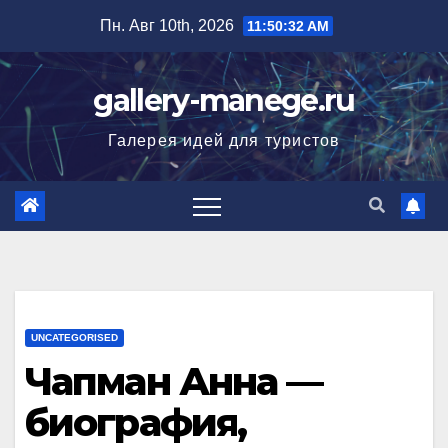
Перейти
Пн. Авг 10th, 2026
11:50:33 AM
к
содержимому
gallery-manege.ru
Галерея идей для туристов
UNCATEGORISED
Чапман Анна —
биография,