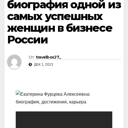
биография одной из
самых успешных
женщин в бизнесе
России
От
travelbox27_
ДЕК 1, 2023