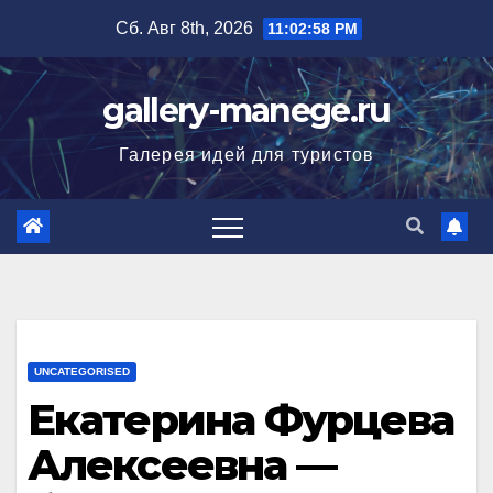
Перейти
Сб. Авг 8th, 2026
11:02:59 PM
к
содержимому
gallery-manege.ru
Галерея идей для туристов
UNCATEGORISED
Екатерина Фурцева
Алексеевна —