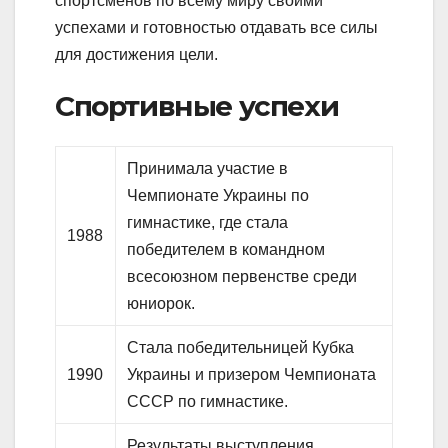
спортсменов по всему миру своими
успехами и готовностью отдавать все силы
для достижения цели.
Спортивные успехи
Принимала участие в
Чемпионате Украины по
гимнастике, где стала
1988
победителем в командном
всеcоюзном первенстве среди
юниорок.
Стала победительницей Кубка
1990
Украины и призером Чемпионата
СССР по гимнастике.
Результаты выступления