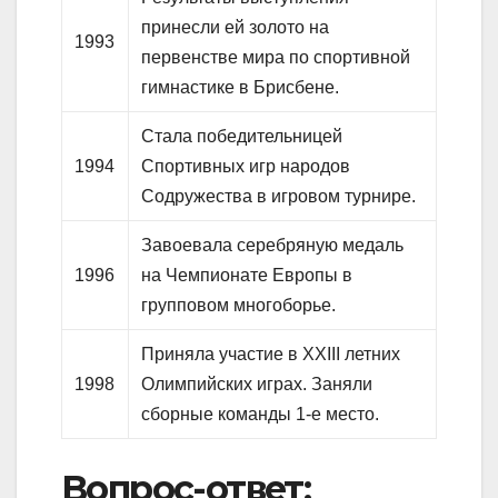
принесли ей золото на
1993
первенстве мира по спортивной
гимнастике в Брисбене.
Стала победительницей
1994
Спортивных игр народов
Содружества в игровом турнире.
Завоевала серебряную медаль
1996
на Чемпионате Европы в
групповом многоборье.
Приняла участие в XXIII летних
1998
Олимпийских играх. Заняли
сборные команды 1-е место.
Вопрос-ответ: