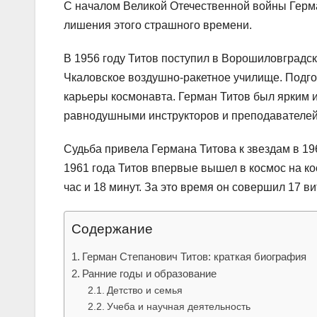
С началом Великой Отечественной войны Герман
лишения этого страшного времени.
В 1956 году Титов поступил в Ворошиловградс
Чкаловское воздушно-ракетное училище. Подго
карьеры космонавта. Герман Титов был ярким 
равнодушными инструкторов и преподавателей
Судьба привела Германа Титова к звездам в 196
1961 года Титов впервые вышел в космос на ко
час и 18 минут. За это время он совершил 17 в
Содержание
Герман Степанович Титов: краткая биография
Ранние годы и образование
Детство и семья
Учеба и научная деятельность