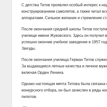
С детства Титов проявлял особый интерес к на
конструированием самолетов, а также читал вс
аппаратами. Сильное желание и стремление ст
После окончания средней школы Титов поступ
училище имени Жуковского. Здесь он получил 
успешно окончив учебное заведение в 1957 го
Звезды.
После окончания училища Герман Титов служил
За выдающиеся летные качества и личное муж
включая Орден Ленина.
Однако настоящая мечта Титова была связана с
конкурсного отбора, он был зачислен в ряды к
пилотов.