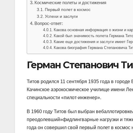
Космические полеты и достижения
Первый полет в космос
Успехи и заслуги
Вопрос-ответ:
Какова основная информация о жизни и ка
Какой был значимость полета Германа Тит
Какие еще достижения и заслуги имеет Гер
Какова биография Германа Степановича Ти
Герман Степанович Ти
Титов родился 11 сентября 1935 года в городе 
Качинское аэрокосмическое училище имени Лен
специальности «пилот-инженер».
В 1960 году Титов был выбран вебаллотировк
преодолевший»фидлингварные нагрузки и тяжел
года он совершил свой первый полет в космос 