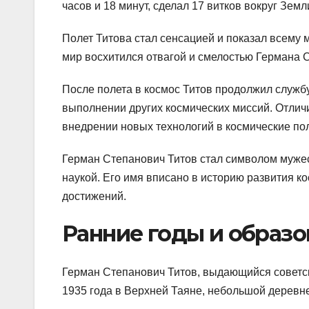
часов и 18 минут, сделал 17 витков вокруг Земл
Полет Титова стал сенсацией и показал всему м
мир восхитился отвагой и смелостью Германа 
После полета в космос Титов продолжил службу
выполнении других космических миссий. Отлич
внедрении новых технологий в космические по
Герман Степанович Титов стал символом мужес
наукой. Его имя вписано в историю развития к
достижений.
Ранние годы и образо
Герман Степанович Титов, выдающийся советск
1935 года в Верхней Таяне, небольшой деревн