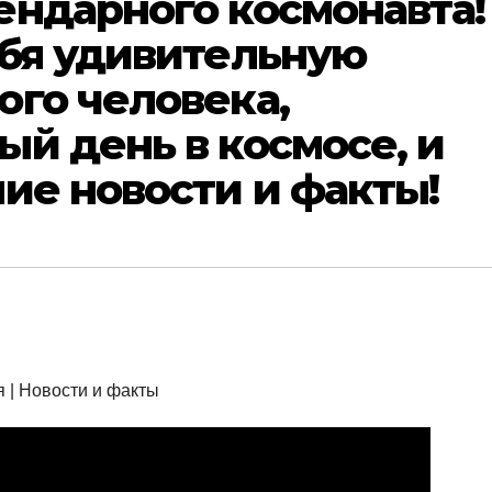
ендарного космонавта!
ебя удивительную
ого человека,
й день в космосе, и
ие новости и факты!