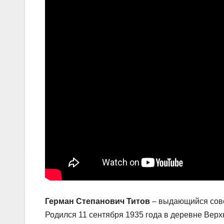
Герман Степанович Титов
– выдающийся совет
Родился 11 сентября 1935 года в деревне Вер