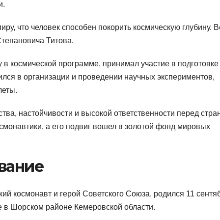
и.
иру, что человек способен покорить космическую глубину. В
Степановича Титова.
 в космической программе, принимал участие в подготовке
ился в организации и проведении научных экспериментов,
леты.
тва, настойчивости и высокой ответственности перед стра
осмонавтики, а его подвиг вошел в золотой фонд мировых
вание
ий космонавт и герой Советского Союза, родился 11 сентя
е в Шорском районе Кемеровской области.