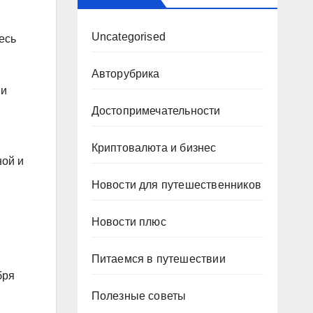
Uncategorised
есь
Авторубрика
 и
Достопримечательности
Криптовалюта и бизнес
ной и
Новости для путешественников
Новости плюс
Питаемся в путешествии
бря
Полезные советы