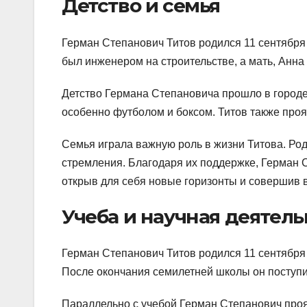
Детство и семья
Герман Степанович Титов родился 11 сентября 
был инженером на строительстве, а мать, Анн
Детство Германа Степановича прошло в городе
особенно футболом и боксом. Титов также прояв
Семья играла важную роль в жизни Титова. Ро
стремления. Благодаря их поддержке, Герман С
открыв для себя новые горизонты и совершив 
Учеба и научная деятель
Герман Степанович Титов родился 11 сентября
После окончания семилетней школы он поступи
Параллельно с учебой Герман Степанович прояв