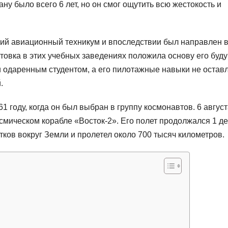
у было всего 6 лет, но он смог ощутить всю жестокость и
кий авиационный техникум и впоследствии был направлен 
товка в этих учебных заведениях положила основу его буд
и одаренным студентом, а его пилотажные навыки не остав
.
1 году, когда он был выбран в группу космонавтов. 6 авгус
смическом корабле «Восток-2». Его полет продолжался 1 де
итков вокруг Земли и пролетел около 700 тысяч километров.