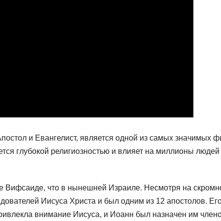
Апостол и Евангелист, является одной из самых значимых ф
ается глубокой религиозностью и влияет на миллионы людей
оде Вифсаиде, что в нынешней Израиле. Несмотря на скромн
дователей Иисуса Христа и был одним из 12 апостолов. Ег
привлекла внимание Иисуса, и Иоанн был назначен им член