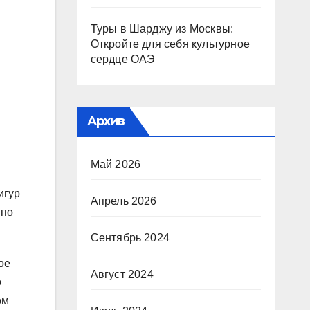
Туры в Шарджу из Москвы:
Откройте для себя культурное
сердце ОАЭ
Архив
Май 2026
игур
Апрель 2026
 по
Сентябрь 2024
ое
Август 2024
о
ом