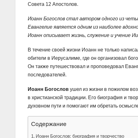
Совета 12 Апостолов.
Иоанн Богослов стал автором одного из четы
Евангелие является одним из наиболее вдохно
Иоанн описывает жизнь, служение и учение Иис
В течение своей жизни Иоанн не только напис
обители в Иерусалиме, где он организовал бо
Он также путешествовал и проповедовал Еванг
последователей.
Иоанн Богослов
ушел из жизни в пожилом воз
в христианской традиции. Его биография и тв
духовном пути и помогают им обретать осмысле
Содержание
Иоанн Богослов: биография и творчество