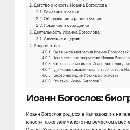
Детство и юность Иоанна Богослова
Рождение и семья
Образование и ранние учения
Покаяние и обращение
Деятельность Иоанна Богослова
Служение в церкви
Вопрос-ответ:
Какая была биография Иоанна Богослова?
Чем знаменито творчество Иоанна Богосло
Какое значение имеет Иоанн Богослов для
Где можно ознакомиться с творчеством Ио
Каково наследие Иоанна Богослова?
Кто такой Иоанн Богослов?
Иоанн Богослов: биог
Иоанн Богослов родился в Каппадокии в начале 
юности также занимался этим ремеслом вместе
Иисуса Христа и принимал участие в Его пропо