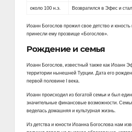
около 100 н.э.
Возвратился в Эфес и ста
Иоанн Богослов прожил свое детство и юность в
принесли ему прозвище «Богослов».
Рождение и семья
Иоанн Богослов, известный также как Иоанн Э
территории нынешней Турции. Дата его рождени
первой половине I века.
Иоанн происходил из богатой семьи и был еди
значительные финансовые возможности. Семья
веделась домашняя и культурная жизнь.
Из детства и юности Иоанна Богослова нам изв