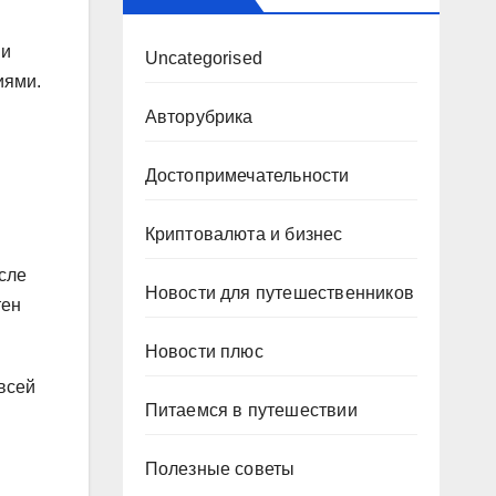
 и
Uncategorised
иями.
Авторубрика
Достопримечательности
Криптовалюта и бизнес
осле
Новости для путешественников
тен
Новости плюс
всей
Питаемся в путешествии
Полезные советы