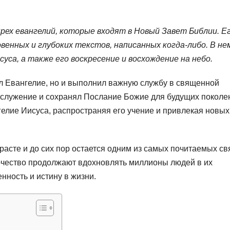
рех евангелий, которые входят в Новый Завет Библии. Е
венных и глубоких текстов, написанных когда-либо. В не
уса, а также его воскресение и восхождение на небо.
ал Евангелие, но и выполнил важную службу в священной
гослужение и сохранял Послание Божие для будущих поколе
елие Иисуса, распространяя его учение и привлекая новых
расте и до сих пор остается одним из самых почитаемых св
орчество продолжают вдохновлять миллионы людей в их
нность и истину в жизни.