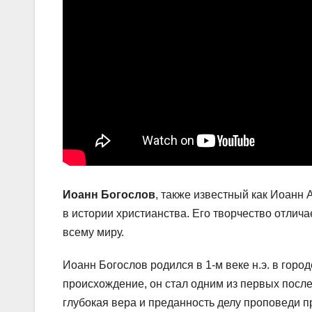
Иоанн Богослов
, также известный как Иоанн 
в истории христианства. Его творчество отлич
всему миру.
Иоанн Богослов родился в 1-м веке н.э. в гор
происхождение, он стал одним из первых после
глубокая вера и преданность делу проповеди 