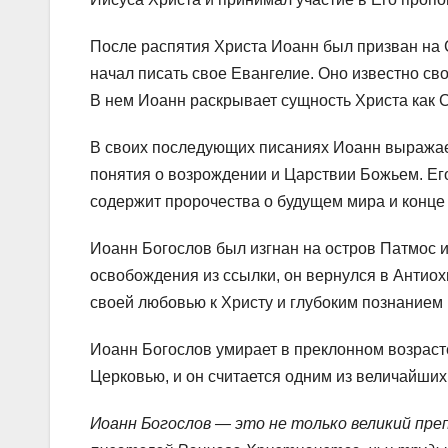
После распятия Христа Иоанн был призван на С
начал писать свое Евангелие. Оно известно св
В нем Иоанн раскрывает сущность Христа как С
В своих последующих писаниях Иоанн выражае
понятия о возрождении и Царствии Божьем. Ег
содержит пророчества о будущем мира и конце
Иоанн Богослов был изгнан на остров Патмос и
освобождения из ссылки, он вернулся в Антиохи
своей любовью к Христу и глубоким познанием
Иоанн Богослов умирает в преклонном возрасте
Церковью, и он считается одним из величайших
Иоанн Богослов — это не только великий пре