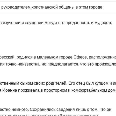
л руководителем христианской общины в этом городе
 изучении и служении Богу, а его преданность и мудрость
фесский, родился в маленьком городе Эфесе, расположенн
я точно неизвестна, но предполагается, что это произошло
нственным сыном своих родителей. Его отец был купцом и 
 Иоанна проживала в просторном и комфортабельном доме
естно немного. Сохранились сведения лишь о том, что он