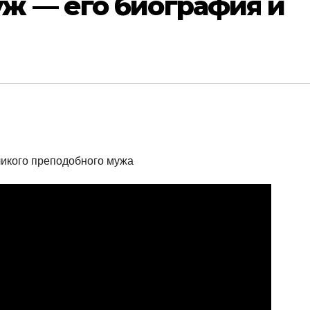
ж — его биография и