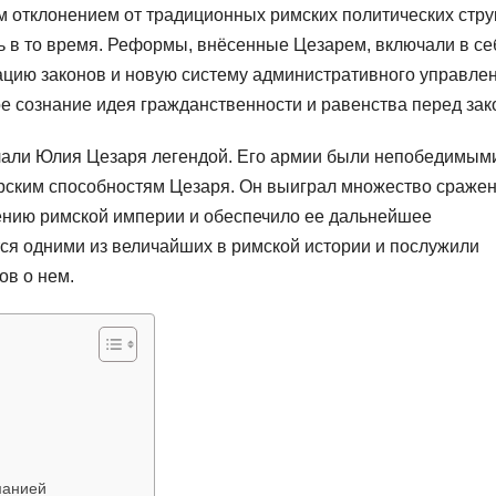
м отклонением от традиционных римских политических стру
 в то время. Реформы, внёсенные Цезарем, включали в се
цию законов и новую систему административного управлен
е сознание идея гражданственности и равенства перед зак
елали Юлия Цезаря легендой. Его армии были непобедимым
орским способностям Цезаря. Он выиграл множество сражен
лению римской империи и обеспечило ее дальнейшее
ся одними из величайших в римской истории и послужили
ов о нем.
манией