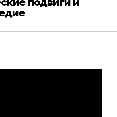
ские подвиги и
ледие