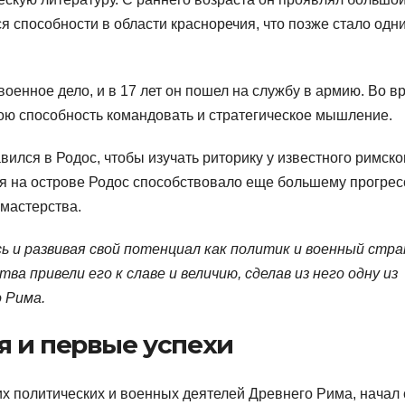
 способности в области красноречия, что позже стало одн
оенное дело, и в 17 лет он пошел на службу в армию. Во в
ою способность командовать и стратегическое мышление.
ился в Родос, чтобы изучать риторику у известного римско
я на острове Родос способствовало еще большему прогрес
 мастерства.
ь и развивая свой потенциал как политик и военный стра
ва привели его к славе и величию, сделав из него одну из
 Рима.
 и первые успехи
их политических и военных деятелей Древнего Рима, начал