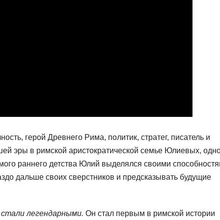
сть, герой Древнего Рима, политик, стратег, писатель и
шей эры в римской аристократической семье Юлиевых, одно
амого раннего детства Юлий выделялся своими способностя
аздо дальше своих сверстников и предсказывать будущие
 стали легендарными.
Он стал первым в римской истории