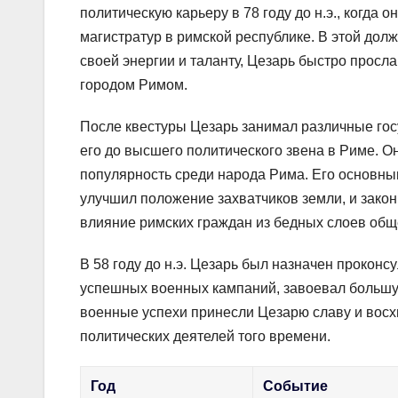
политическую карьеру в 78 году до н.э., когда 
магистратур в римской республике. В этой дол
своей энергии и таланту, Цезарь быстро прос
городом Римом.
После квестуры Цезарь занимал различные госу
его до высшего политического звена в Риме. 
популярность среди народа Рима. Его основны
улучшил положение захватчиков земли, и зако
влияние римских граждан из бедных слоев общ
В 58 году до н.э. Цезарь был назначен проконс
успешных военных кампаний, завоевал большу
военные успехи принесли Цезарю славу и восх
политических деятелей того времени.
Год
Событие