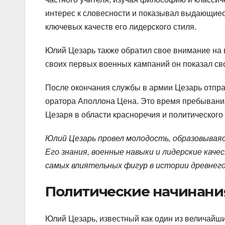
интерес к словесности и показывал выдающиеся
ключевых качеств его лидерского стиля.
Юлий Цезарь также обратил свое внимание на в
своих первых военных кампаний он показал св
После окончания службы в армии Цезарь отправ
оратора Аполлона Цена. Это время пребывани
Цезаря в области красноречия и политического
Юлий Цезарь провел молодость, образовываяс
Его знания, военные навыки и лидерские качест
самых влиятельных фигур в истории древнего
Политические начинания
Юлий Цезарь, известный как один из величайш