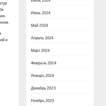
Июль 2024
ктур
бя
Июнь 2024
ия.
оном.
Май 2024
и
Апрель 2024
ий и
Март 2024
Февраль 2024
Январь 2024
Декабрь 2023
Ноябрь 2023