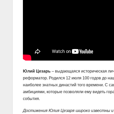
Юлий Цезарь
– выдающаяся историческая лично
реформатор. Родился 12 июля 100 годов до на
наиболее знатных династий того времени. С с
амбициями, которые позволяли ему видеть гор
события.
Достижения Юлия Цезаря широко известны и