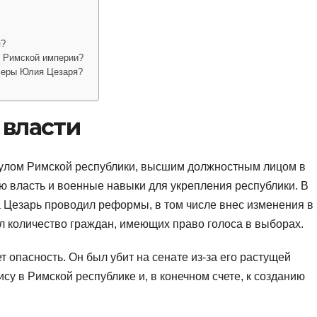
я?
и Римской империи?
рьеры Юлия Цезаря?
 власти
сулом Римской республики, высшим должностным лицом в
ю власть и военные навыки для укрепления республики. В
а Цезарь проводил реформы, в том числе внес изменения в
л количество граждан, имеющих право голоса в выборах.
 опасность. Он был убит на сенате из-за его растущей
су в Римской республике и, в конечном счете, к созданию