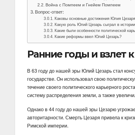
Война с Помпеем и Гнейем Помпеем
Вопрос-ответ:
Каковы основные достижения Юлия Цезар
Какую роль Юлий Цезарь сыграл в истори
Какие были особенности политической ка
Какие реформы ввел Юлий Цезарь?
Ранние годы и взлет к
В 63 году до нашей эры Юлий Цезарь стал кон
государстве. Он использовал свою политическу
течение своего политического карьерного рост
систему распределения земли, а также увеличи
Однако в 44 году до нашей эры Цезарю угрожает
авторитарности. Смерть Цезаря привела к кризи
Римской империи.