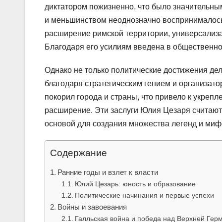
диктатором пожизненно, что было значительны
и меньшинством неоднозначно воспринималось
расширение римской территории, универсализа
Благодаря его усилиям введена в общественно
Однако не только политические достижения д
благодаря стратегическим гением и организат
покорил города и страны, что привело к укреп
расширение. Эти заслуги Юлия Цезаря считают
основой для создания множества легенд и миф
Содержание
Ранние годы и взлет к власти
Юлий Цезарь: юность и образование
Политические начинания и первые успехи
Войны и завоевания
Галльская война и победа над Верхней Гер