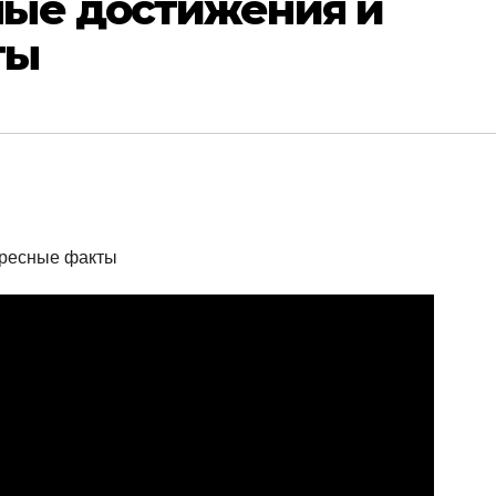
ые достижения и
ты