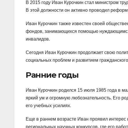
В 2015 году Иван Курочкин стал министром тру
В этой должности он активно проводил реформ
Иван Курочкин также известен своей обществе
фондов, занимающихся помощью нуждающимся. 
инвалидов.
Сегодня Иван Курочкин продолжает свою поли
социальных проблем и развитием гражданского
Ранние годы
Иван Курочкин родился 15 июля 1985 года в ма
яркий ум и огромную любознательность. Его ро
его учебных усилиях.
Еще в раннем возрасте Иван проявил интерес к
региональных научных конкурсов, где его раб