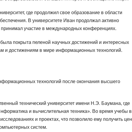
ниверситет, где продолжил свое образование в области
беспечения. В университете Иван продолжал активно
 и принимал участие в международных конференциях.
 была покрыта пеленой научных достижений и интересных
ам и достижениям в мире информационных технологий.
 информационных технологий после окончания высшего
ственный технический университет имени Н.Э. Баумана, где
нформатика и вычислительная техника». Во время учебы в
 исследованиях и проектах, что позволило ему получить це
компьютерных систем.