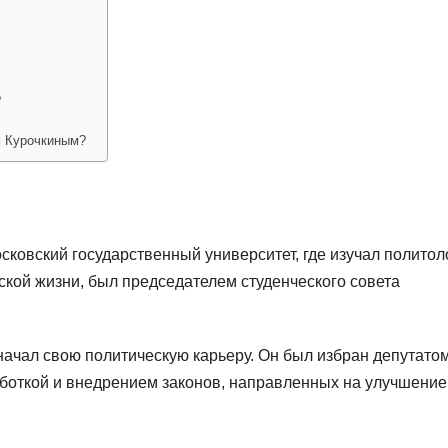
?
м Курочкиным?
ковский государственный университет, где изучал политол
ской жизни, был председателем студенческого совета
начал свою политическую карьеру. Он был избран депутато
боткой и внедрением законов, направленных на улучшение