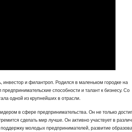
 инвестор и филантроп. Родился в маленьком городке на
л предпринимательские способности и талант к бизнесу. Со
ала одной из крупнейших в отрасли.
идером в сфере предпринимательства. Он не только дости
ремится сделать мир лучше. Он активно участвует в разли
а поддержку молодых предпринимателей, развитие образов