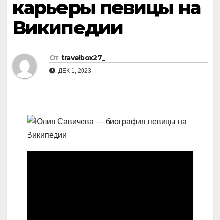
карьеры певицы на
Википедии
От
travelbox27_
ДЕК 1, 2023