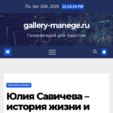
Перейти
Пн. Авг 10th, 2026
12:33:25 PM
к
содержимому
gallery-manege.ru
Галерея идей для туристов
UNCATEGORISED
Юлия Савичева –
история жизни и