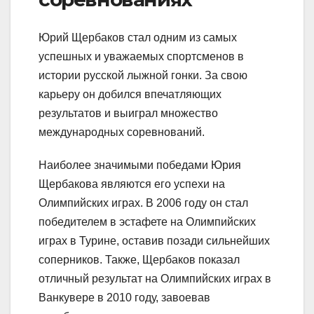
Юрий Щербаков стал одним из самых
успешных и уважаемых спортсменов в
истории русской лыжной гонки. За свою
карьеру он добился впечатляющих
результатов и выиграл множество
международных соревнований.
Наиболее значимыми победами Юрия
Щербакова являются его успехи на
Олимпийских играх. В 2006 году он стал
победителем в эстафете на Олимпийских
играх в Турине, оставив позади сильнейших
соперников. Также, Щербаков показал
отличный результат на Олимпийских играх в
Ванкувере в 2010 году, завоевав