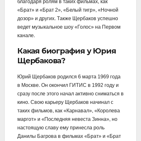
благодаря ролям в таких фильмах, как
«Брат» и «Брат 2», «Белый тигр», «Ночной
дозор» и других. Также Щербаков успешно
ведет музыкальное шоу «Голос» на Первом
канале.
Какая биография у Юрия
Щербакова?
Юрий Щербаков родился 6 марта 1969 года
в Москве. Он окончил ГИТИС в 1992 году и
сразу после этого начал активно сниматься в
кино. Свою карьеру Щербаков начинал с
таких фильмов, как «Карнавал», «Королева
маргот» и «Последняя невеста Зинна», но
настоящую славу ему принесла роль
Данилы Багрова в фильмах «Брат» и «Брат