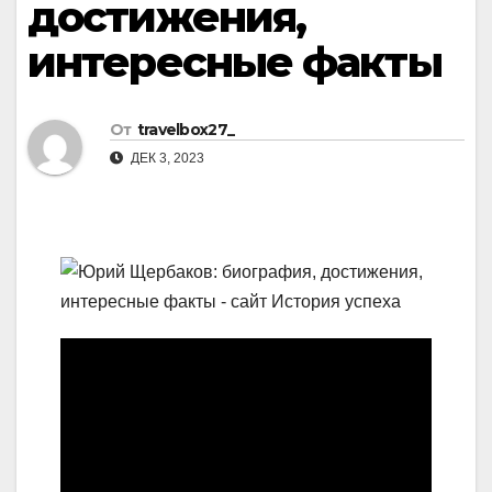
достижения,
интересные факты
От
travelbox27_
ДЕК 3, 2023