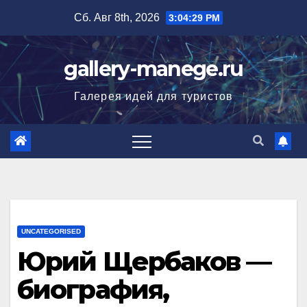
Перейти
Сб. Авг 8th, 2026
3:04:30 PM
к
содержимому
gallery-manege.ru
Галерея идей для туристов
UNCATEGORISED
Юрий Щербаков —
биография,