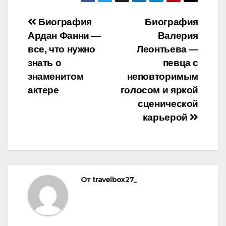
Навигация
Биография
Биография
Ардан Фанни —
Валерия
по
все, что нужно
Леонтьева —
записям
знать о
певца с
знаменитом
неповторимым
актере
голосом и яркой
сценической
карьерой
От
travelbox27_