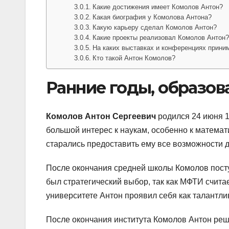
Какие достижения имеет Комолов Антон?
Какая биография у Комолова Антона?
Какую карьеру сделал Комолов Антон?
Какие проекты реализовал Комолов Антон
На каких выставках и конференциях прини
Кто такой Антон Комолов?
Ранние годы, образов
Комолов Антон Сергеевич
родился 24 июня 1
большой интерес к наукам, особенно к математ
старались предоставить ему все возможности д
После окончания средней школы Комолов посту
был стратегический выбор, так как МФТИ считае
университете Антон проявил себя как талантлив
После окончания института Комолов Антон реши