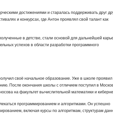
рческими достижениями и старалась поддерживать друг др
ивалях и конкурсах, где Антон проявлял свой талант как
полученные в детстве, стали основой для дальнейшей карь
тельных успехов в области разработки программного
получил своё начальное образование. Уже в школе проявил
нию. После окончания школы с отличием поступил в Моско
носова на факультет вычислительной математики и киберне
влекаться программированием и алгоритмами. Он успешно
ированием, включая курсы по алгоритмам, структурам дан