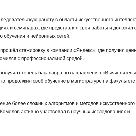
ледовательскую работу в области искусственного интеллект
иях и семинарах, где представлял свои работы и доложил 
о обучения и нейронных сетей.
прошёл стажировку в компании «Яндекс», где получил цен
комился с профессиональной средой.
 получил степень бакалавра по направлению «Вычислитель
го продолжил своё обучение в магистратуре на факультете
чение более сложных алгоритмов и методов искусственного
 Комолов активно участвовал в научных исследованиях и