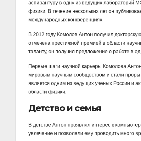
аспирантуру в одну из ведущих лабораторий М
физики. В течение нескольких лет он публикова
международных конференциях.
В 2012 году Комолов Антон получил докторскую
отмечена престижной премией в области науч
таланту, он получил предложение о работе в о
Первые шаги научной карьеры Комолова Антон
мировым научным сообществом и стали прорыв
является одним из ведущих ученых России и ак
области физики.
Детство и семья
В детстве Антон проявлял интерес к компьюте
увлечение и позволяли ему проводить много в