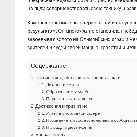
прекрасным видом спорта и страстно влюбился 
на льду, совершенствовать свою технику и ра
Комолов стремился к совершенству, и его упор
результатам. Он многократно становился поб
завоевывал золото на Олимпийских играх и Че
зрителей и судей своей мощью, красотой и изя
Содержание
Ранние годы, образование, первые шаги
Детство и семья
Образование и учеба
Первые шаги в карьере
Достижения и признание
Успех в спортивной сфере
Признание в профессиональном сообществ
Награды и достижения
Вопрос-ответ: