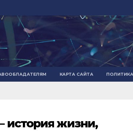
РАВООБЛАДАТЕЛЯМ
КАРТА САЙТА
ПОЛИТИК
— история жизни,