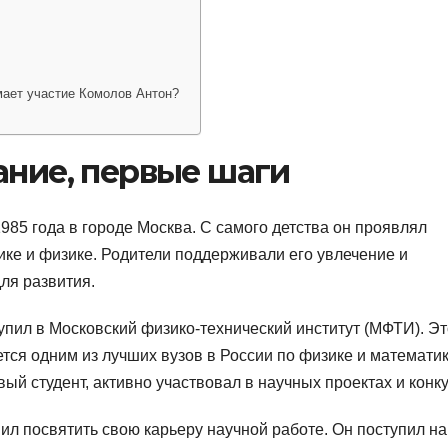
?
мает участие Комолов Антон?
ание, первые шаги
985 года в городе Москва. С самого детства он проявлял
ике и физике. Родители поддерживали его увлечение и
ля развития.
пил в Московский физико-технический институт (МФТИ). Эт
тся одним из лучших вузов в России по физике и математик
ый студент, активно участвовал в научных проектах и конку
л посвятить свою карьеру научной работе. Он поступил на