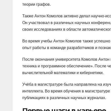
теории графов.
Также Антон Комолов активно делал научно-исс
Он участвовал в различных научных конференц
своих исследованиях в области автоматическог
Во время учебы Антон Комолов также успешно 
опыт работы в команде разработчиков и позна
После окончания университета Комолов Антон
техника и программное обеспечение». После че
вычислительной математики и кибернетики.
Учёба в магистратуре была направлена на изу
интеллекта. Во время обучения в магистратуре
публикациях в различных научных журналах.
Первые шаги в карьере