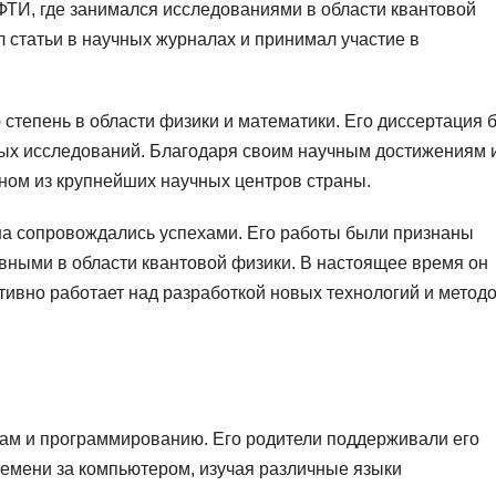
ФТИ, где занимался исследованиями в области квантовой
л статьи в научных журналах и принимал участие в
 степень в области физики и математики. Его диссертация 
ных исследований. Благодаря своим научным достижениям 
дном из крупнейших научных центров страны.
а сопровождались успехами. Его работы были признаны
ными в области квантовой физики. В настоящее время он
тивно работает над разработкой новых технологий и методо
рам и программированию. Его родители поддерживали его
ремени за компьютером, изучая различные языки