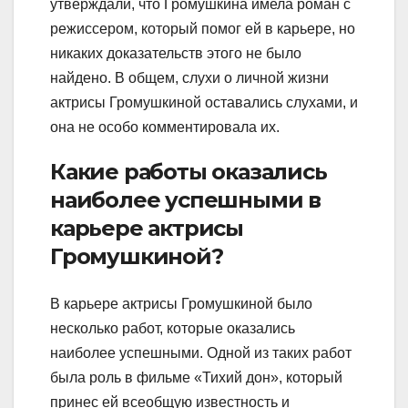
утверждали, что Громушкина имела роман с
режиссером, который помог ей в карьере, но
никаких доказательств этого не было
найдено. В общем, слухи о личной жизни
актрисы Громушкиной оставались слухами, и
она не особо комментировала их.
Какие работы оказались
наиболее успешными в
карьере актрисы
Громушкиной?
В карьере актрисы Громушкиной было
несколько работ, которые оказались
наиболее успешными. Одной из таких работ
была роль в фильме «Тихий дон», который
принес ей всеобщую известность и