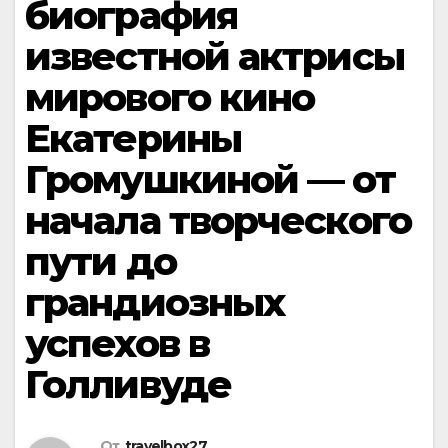
биография
известной актрисы
мирового кино
Екатерины
Громушкиной — от
начала творческого
пути до
грандиозных
успехов в
Голливуде
От
travelbox27_