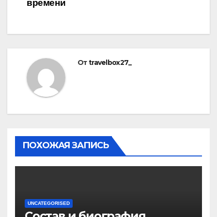
времени
От
travelbox27_
ПОХОЖАЯ ЗАПИСЬ
UNCATEGORISED
Состав и биография