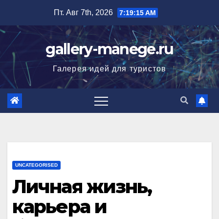
Перейти
Пт. Авг 7th, 2026
7:19:16 AM
к
содержимому
gallery-manege.ru
Галерея идей для туристов
UNCATEGORISED
Личная жизнь,
карьера и