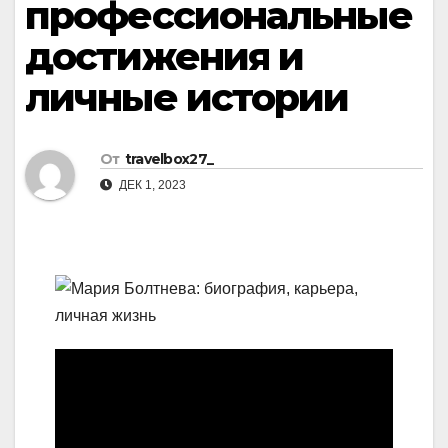
профессиональные
достижения и
личные истории
От
travelbox27_
ДЕК 1, 2023