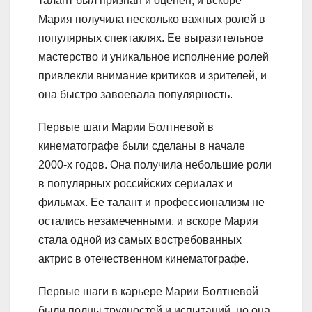
талант был признан и оценен, и вскоре
Мария получила несколько важных ролей в
популярных спектаклях. Ее выразительное
мастерство и уникальное исполнение ролей
привлекли внимание критиков и зрителей, и
она быстро завоевала популярность.
Первые шаги Марии Болтневой в
кинематографе были сделаны в начале
2000-х годов. Она получила небольшие роли
в популярных российских сериалах и
фильмах. Ее талант и профессионализм не
остались незамеченными, и вскоре Мария
стала одной из самых востребованных
актрис в отечественном кинематографе.
Первые шаги в карьере Марии Болтневой
были полны трудностей и испытаний, но она