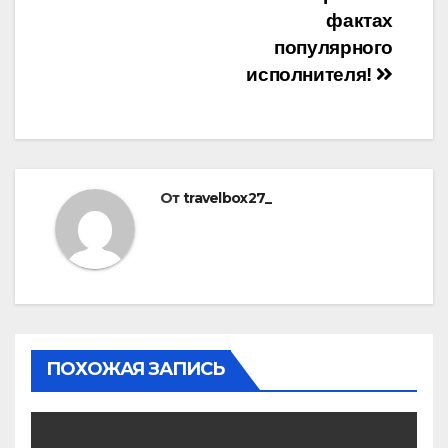
фактах
популярного
исполнителя!
От
travelbox27_
ПОХОЖАЯ ЗАПИСЬ