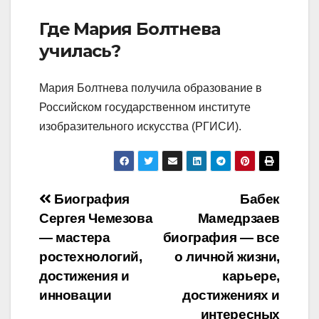
Где Мария Болтнева
училась?
Мария Болтнева получила образование в
Российском государственном институте
изобразительного искусства (РГИСИ).
Навигация
Биография
Бабек
Сергея Чемезова
Мамедрзаев
по
— мастера
биография — все
записям
ростехнологий,
о личной жизни,
достижения и
карьере,
инновации
достижениях и
интересных