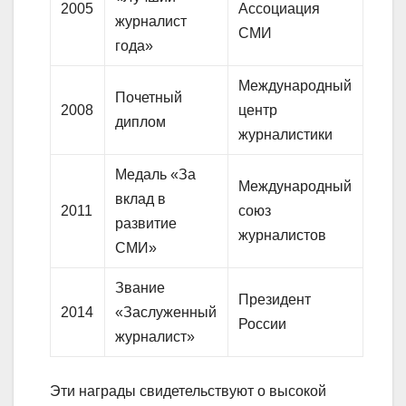
2005
Ассоциация
журналист
СМИ
года»
Международный
Почетный
2008
центр
диплом
журналистики
Медаль «За
Международный
вклад в
2011
союз
развитие
журналистов
СМИ»
Звание
Президент
2014
«Заслуженный
России
журналист»
Эти награды свидетельствуют о высокой