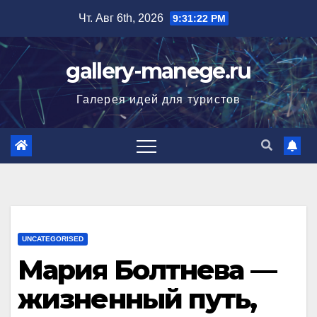
Перейти
Чт. Авг 6th, 2026
9:31:23 PM
к
содержимому
gallery-manege.ru
Галерея идей для туристов
UNCATEGORISED
Мария Болтнева —
жизненный путь,