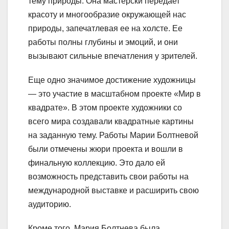
тему природы. Она мастерски передает
красоту и многообразие окружающей нас
природы, запечатлевая ее на холсте. Ее
работы полны глубины и эмоций, и они
вызывают сильные впечатления у зрителей.
Еще одно значимое достижение художницы
— это участие в масштабном проекте «Мир в
квадрате». В этом проекте художники со
всего мира создавали квадратные картины
на заданную тему. Работы Марии Болтневой
были отмечены жюри проекта и вошли в
финальную коллекцию. Это дало ей
возможность представить свои работы на
международной выставке и расширить свою
аудиторию.
Кроме того, Мария Болтнева была