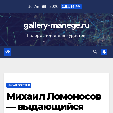
Перейти
Вс. Авг 9th, 2026
3:51:16 PM
к
содержимому
gallery-manege.ru
Галерея идей для туристов
UNCATEGORISED
Михаил Ломоносов
— выдающийся