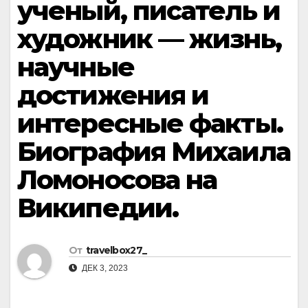
ученый, писатель и
художник — жизнь,
научные
достижения и
интересные факты.
Биография Михаила
Ломоносова на
Википедии.
От
travelbox27_
ДЕК 3, 2023