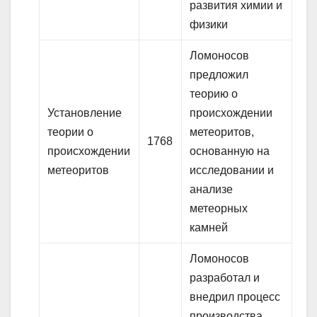
развития химии и
физики
Ломоносов
предложил
теорию о
Установление
происхождении
теории о
метеоритов,
1768
происхождении
основанную на
метеоритов
исследовании и
анализе
метеорных
камней
Ломоносов
разработал и
внедрил процесс
производства