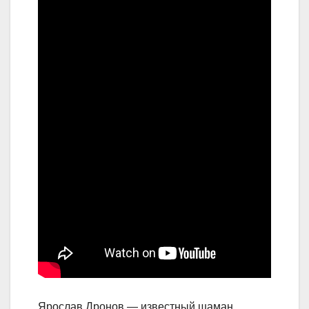
Ярослав Дронов — известный шаман,