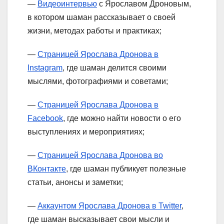
—
Видеоинтервью
с Ярославом Дроновым,
в котором шаман рассказывает о своей
жизни, методах работы и практиках;
—
Страницей Ярослава Дронова в
Instagram
, где шаман делится своими
мыслями, фотографиями и советами;
—
Страницей Ярослава Дронова в
Facebook
, где можно найти новости о его
выступлениях и мероприятиях;
—
Страницей Ярослава Дронова во
ВКонтакте
, где шаман публикует полезные
статьи, анонсы и заметки;
—
Аккаунтом Ярослава Дронова в Twitter
,
где шаман высказывает свои мысли и