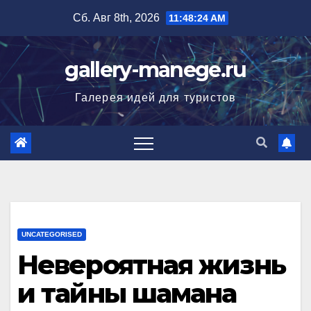
Перейти
Сб. Авг 8th, 2026
11:48:25 AM
к
содержимому
gallery-manege.ru
Галерея идей для туристов
UNCATEGORISED
Невероятная жизнь
и тайны шамана