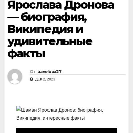
Ярослава Дронова
— биография,
Википедия и
удивительные
факты
От
travelbox27_
ДЕК 2, 2023