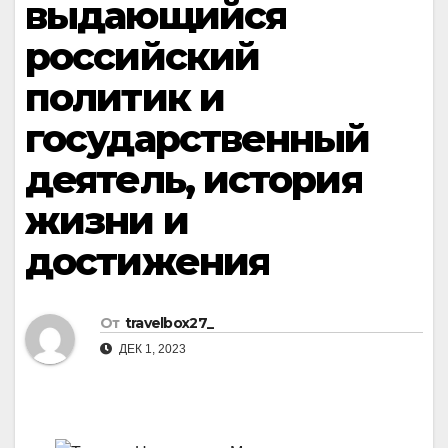
выдающийся
российский
политик и
государственный
деятель, история
жизни и
достижения
От
travelbox27_
ДЕК 1, 2023