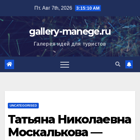
Перейти
Пт. Авг 7th, 2026
3:15:11 AM
к
содержимому
gallery-manege.ru
Галерея идей для туристов
UNCATEGORISED
Татьяна Николаевна
Москалькова —