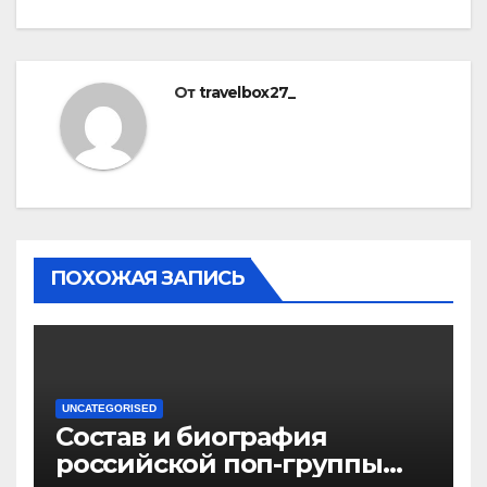
От
travelbox27_
ПОХОЖАЯ ЗАПИСЬ
UNCATEGORISED
Состав и биография
российской поп-группы