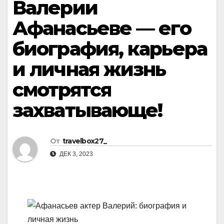
Валерии
Афанасьеве — его
биография, карьера
и личная жизнь
смотрятся
захватывающе!
От
travelbox27_
ДЕК 3, 2023