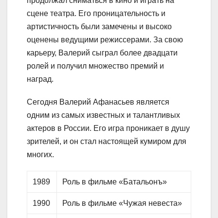
продолжал сниматься в кино и играть на
сцене театра. Его проницательность и
артистичность были замечены и высоко
оценены ведущими режиссерами. За свою
карьеру, Валерий сыграл более двадцати
ролей и получил множество премий и
наград.
Сегодня Валерий Афанасьев является
одним из самых известных и талантливых
актеров в России. Его игра проникает в душу
зрителей, и он стал настоящей кумиром для
многих.
1989
Роль в фильме «Батальонъ»
1990
Роль в фильме «Чужая невеста»