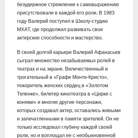
безудержное стремление к самовыражению
присутствовали в каждой его роли. В 1983
году Валерий поступил в Школу-студию
МХАТ, где продолжил развивать свои
актерские способности и мастерство.
В своей долгой карьере Валерий Афанасьев
сыграл множество незабываемых ролей в
театрах и на экране. Величественный и
трогательный в «Графе Монте-Кристо»,
покоритель женских сердец в «Золотом
Теленке», билетер кинотеатра в «Цирке с
конями» и многие другие персонажи,
которых создавал актер, оставались живыми
и запечатленными в памяти зрителей. Он не
только исследовал глубину каждой своей
роли, но и воплощал ее с необыкновенной