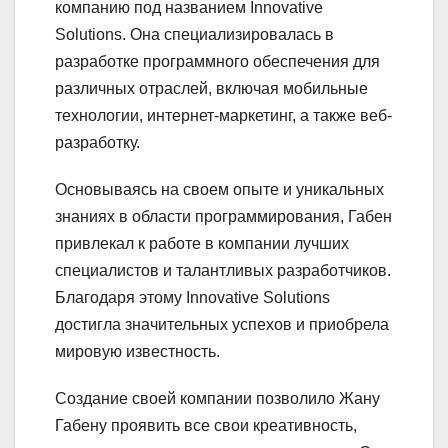
компанию под названием Innovative
Solutions. Она специализировалась в
разработке программного обеспечения для
различных отраслей, включая мобильные
технологии, интернет-маркетинг, а также веб-
разработку.
Основываясь на своем опыте и уникальных
знаниях в области программирования, Габен
привлекал к работе в компании лучших
специалистов и талантливых разработчиков.
Благодаря этому Innovative Solutions
достигла значительных успехов и приобрела
мировую известность.
Создание своей компании позволило Жану
Габену проявить все свои креативность,