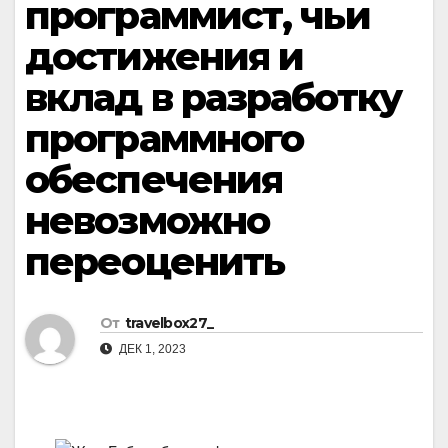
программист, чьи
достижения и
вклад в разработку
программного
обеспечения
невозможно
переоценить
От
travelbox27_
ДЕК 1, 2023