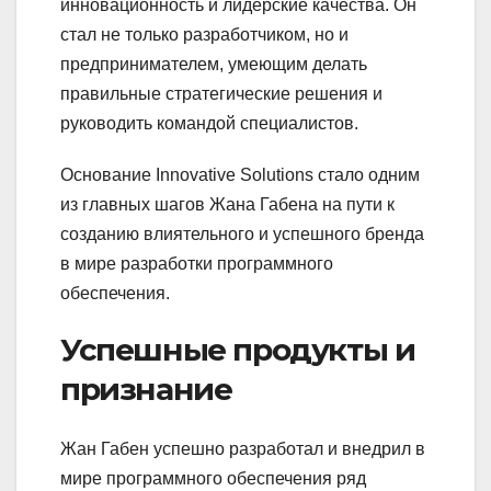
инновационность и лидерские качества. Он
стал не только разработчиком, но и
предпринимателем, умеющим делать
правильные стратегические решения и
руководить командой специалистов.
Основание Innovative Solutions стало одним
из главных шагов Жана Габена на пути к
созданию влиятельного и успешного бренда
в мире разработки программного
обеспечения.
Успешные продукты и
признание
Жан Габен успешно разработал и внедрил в
мире программного обеспечения ряд