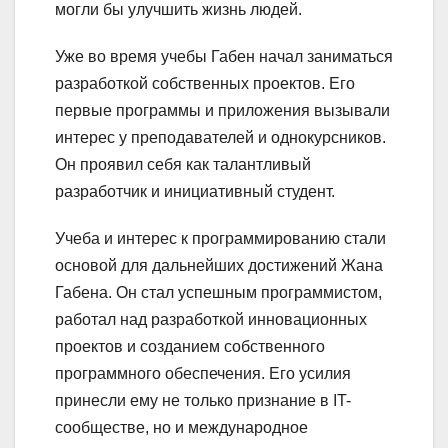
могли бы улучшить жизнь людей.
Уже во время учебы Габен начал заниматься
разработкой собственных проектов. Его
первые программы и приложения вызывали
интерес у преподавателей и однокурсников.
Он проявил себя как талантливый
разработчик и инициативный студент.
Учеба и интерес к программированию стали
основой для дальнейших достижений Жана
Габена. Он стал успешным программистом,
работал над разработкой инновационных
проектов и созданием собственного
программного обеспечения. Его усилия
принесли ему не только признание в IT-
сообществе, но и международное