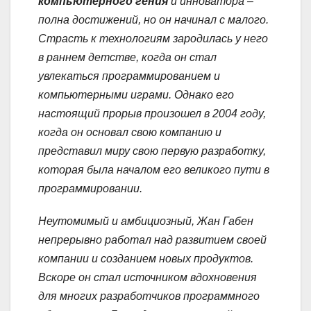
компьютерного гения
и инноватора –
полна достижений, но он начинал с малого.
Страсть к технологиям зародилась у него
в раннем детстве, когда он стал
увлекаться программированием и
компьютерными играми. Однако его
настоящий прорыв произошел в 2004 году,
когда он основал свою компанию и
представил миру свою первую разработку,
которая была началом его великого пути в
программировании.
Неутомимый и амбициозный, Жан Габен
непрерывно работал над развитием своей
компании и созданием новых продуктов.
Вскоре он стал источником вдохновения
для многих разработчиков программного