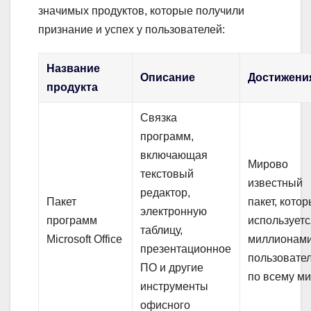
значимых продуктов, которые получили
признание и успех у пользователей:
Название
Описание
Достижени
продукта
Связка
программ,
включающая
Мирово
текстовый
известный
редактор,
Пакет
пакет, кото
электронную
программ
используетс
таблицу,
Microsoft Office
миллионам
презентационное
пользовате
ПО и другие
по всему ми
инструменты
офисного