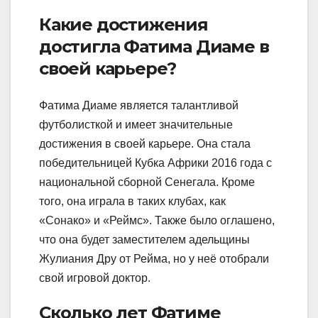
Какие достижения
достигла Фатима Диаме в
своей карьере?
Фатима Диаме является талантливой
футболисткой и имеет значительные
достижения в своей карьере. Она стала
победительницей Кубка Африки 2016 года с
национальной сборной Сенегала. Кроме
того, она играла в таких клубах, как
«Сонако» и «Реймс». Также было оглашено,
что она будет заместителем адельщины
Жулиания Дру от Рейма, но у неё отобрали
свой игровой доктор.
Сколько лет Фатиме