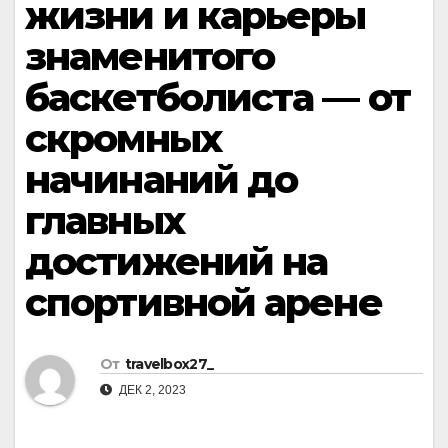
жизни и карьеры
знаменитого
баскетболиста — от
скромных
начинаний до
главных
достижений на
спортивной арене
От
travelbox27_
ДЕК 2, 2023