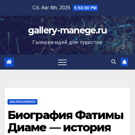
Перейти
Сб. Авг 8th, 2026
5:53:01 PM
к
содержимому
gallery-manege.ru
Галерея идей для туристов
UNCATEGORISED
Биография Фатимы
Диаме — история