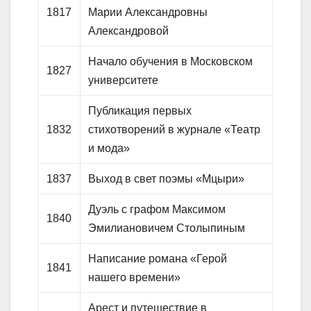
1817
Марии Александровны
Александровой
Начало обучения в Московском
1827
университете
Публикация первых
1832
стихотворений в журнале «Театр
и мода»
1837
Выход в свет поэмы «Мцыри»
Дуэль с графом Максимом
1840
Эмилиановичем Столыпиным
Написание романа «Герой
1841
нашего времени»
Арест и путешествие в