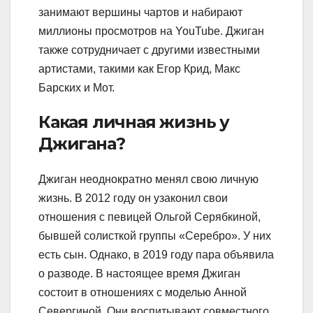
занимают вершины чартов и набирают
миллионы просмотров на YouTube. Джиган
также сотрудничает с другими известными
артистами, такими как Егор Крид, Макс
Барских и Мот.
Какая личная жизнь у
Джигана?
Джиган неоднократно менял свою личную
жизнь. В 2012 году он узаконил свои
отношения с певицей Ольгой Серябкиной,
бывшей солисткой группы «Серебро». У них
есть сын. Однако, в 2019 году пара объявила
о разводе. В настоящее время Джиган
состоит в отношениях с моделью Анной
Севергиной. Они воспитывают совместного