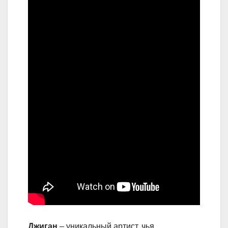
Джиган
– уникальный артист, чья