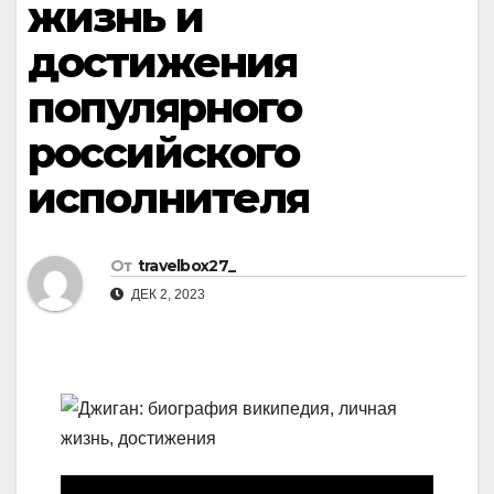
жизнь и
достижения
популярного
российского
исполнителя
От
travelbox27_
ДЕК 2, 2023