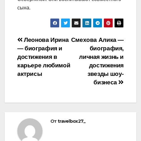
сына.
Навигация
Леонова Ирина
Смехова Алика —
— биография и
биография,
по
достижения в
личная жизнь и
записям
карьере любимой
достижения
актрисы
звезды шоу-
бизнеса
От
travelbox27_