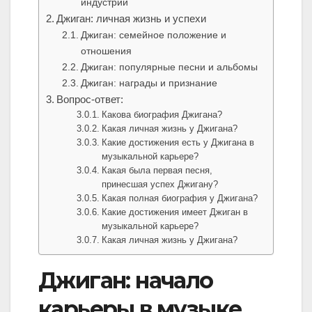
индустрии
Джиган: личная жизнь и успехи
Джиган: семейное положение и
отношения
Джиган: популярные песни и альбомы
Джиган: награды и признание
Вопрос-ответ:
Какова биография Джигана?
Какая личная жизнь у Джигана?
Какие достижения есть у Джигана в
музыкальной карьере?
Какая была первая песня,
принесшая успех Джигану?
Какая полная биография у Джигана?
Какие достижения имеет Джиган в
музыкальной карьере?
Какая личная жизнь у Джигана?
Джиган: начало
карьеры в музыке