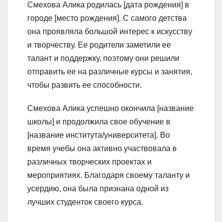
Смехова Алика родилась [дата рождения] в
городе [место рождения]. С самого детства
она проявляла большой интерес к искусству
и творчеству. Ее родители заметили ее
талант и поддержку, поэтому они решили
отправить ее на различные курсы и занятия,
чтобы развить ее способности.
Смехова Алика успешно окончила [название
школы] и продолжила свое обучение в
[название института/университета]. Во
время учебы она активно участвовала в
различных творческих проектах и
мероприятиях. Благодаря своему таланту и
усердию, она была признана одной из
лучших студенток своего курса.