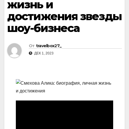
жизнь и
достижения звезды
шоу-бизнеса
От
travelbox27_
ДЕК 1, 2023