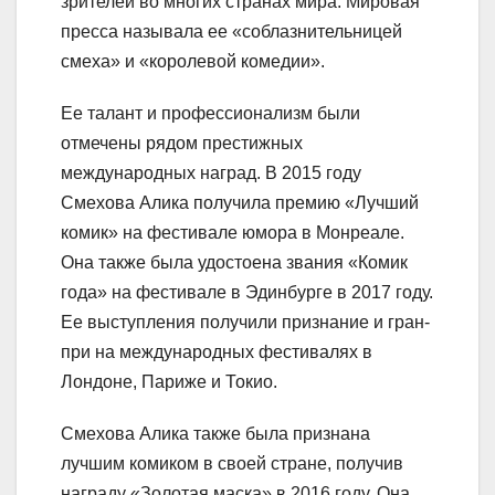
зрителей во многих странах мира. Мировая
пресса называла ее «соблазнительницей
смеха» и «королевой комедии».
Ее талант и профессионализм были
отмечены рядом престижных
международных наград. В 2015 году
Смехова Алика получила премию «Лучший
комик» на фестивале юмора в Монреале.
Она также была удостоена звания «Комик
года» на фестивале в Эдинбурге в 2017 году.
Ее выступления получили признание и гран-
при на международных фестивалях в
Лондоне, Париже и Токио.
Смехова Алика также была признана
лучшим комиком в своей стране, получив
награду «Золотая маска» в 2016 году. Она