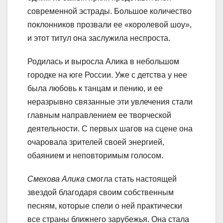
современной эстрады. Большое количество
поклонников прозвали ее «королевой шоу»,
и этот титул она заслужила неспроста.
Родилась и выросла Алика в небольшом
городке на юге России. Уже с детства у нее
была любовь к танцам и пению, и ее
неразрывно связанные эти увлечения стали
главным направлением ее творческой
деятельности. С первых шагов на сцене она
очаровала зрителей своей энергией,
обаянием и неповторимым голосом.
Смехова Алика
смогла стать настоящей
звездой благодаря своим собственным
песням, которые спели о ней практически
все страны ближнего зарубежья. Она стала