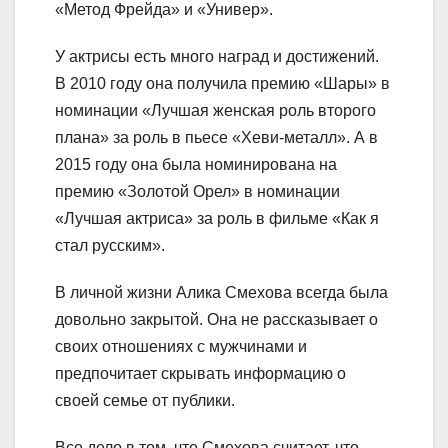
«Метод Фрейда» и «Универ».
У актрисы есть много наград и достижений.
В 2010 году она получила премию «Шары» в
номинации «Лучшая женская роль второго
плана» за роль в пьесе «Хеви-металл». А в
2015 году она была номинирована на
премию «Золотой Орел» в номинации
«Лучшая актриса» за роль в фильме «Как я
стал русским».
В личной жизни Алика Смехова всегда была
довольно закрытой. Она не рассказывает о
своих отношениях с мужчинами и
предпочитает скрывать информацию о
своей семье от публики.
Все дело в том, что Смехова считает, что