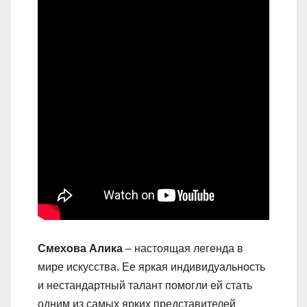
Смехова Алика
– настоящая легенда в
мире искусства. Ее яркая индивидуальность
и нестандартный талант помогли ей стать
одним из самых ярких представителей