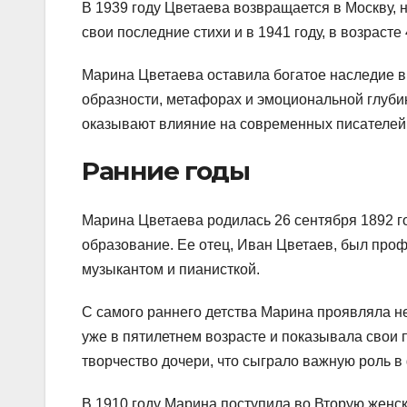
В 1939 году Цветаева возвращается в Москву, 
свои последние стихи и в 1941 году, в возрасте
Марина Цветаева оставила богатое наследие в 
образности, метафорах и эмоциональной глубин
оказывают влияние на современных писателей 
Ранние годы
Марина Цветаева родилась 26 сентября 1892 год
образование. Ее отец, Иван Цветаев, был про
музыкантом и пианисткой.
С самого раннего детства Марина проявляла не
уже в пятилетнем возрасте и показывала свои
творчество дочери, что сыграло важную роль в
В 1910 году Марина поступила во Вторую женск