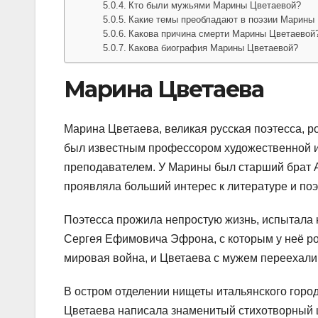
Кто были мужьями Марины Цветаевой?
Какие темы преобладают в поэзии Марины
Какова причина смерти Марины Цветаевой
Какова биография Марины Цветаевой?
Марина Цветаева
Марина Цветаева, великая русская поэтесса, ро
был известным профессором художественной и
преподавателем. У Марины был старший брат А
проявляла больший интерес к литературе и поэ
Поэтесса прожила непростую жизнь, испытала н
Сергея Ефимовича Эфрона, с которым у неё ро
мировая война, и Цветаева с мужем переехали
В остром отделении нищеты итальянского горо
Цветаева написала знаменитый стихотворный ци