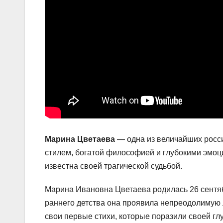
Марина Цветаева
— одна из величайших росси
стилем, богатой философией и глубокими эмоц
известна своей трагической судьбой.
Марина Ивановна Цветаева родилась 26 сентяб
раннего детства она проявила непреодолимую л
свои первые стихи, которые поразили своей гл