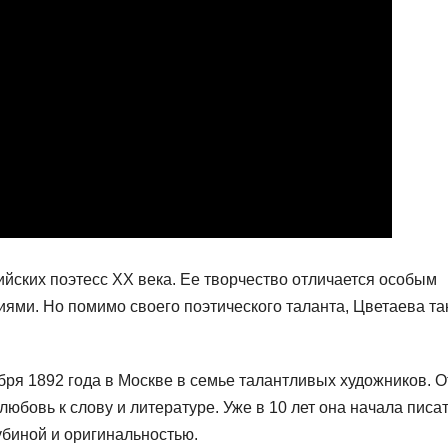
йских поэтесс XX века. Ее творчество отличается особым
иями. Но помимо своего поэтического таланта, Цветаева та
ря 1892 года в Москве в семье талантливых художников. О
юбовь к слову и литературе. Уже в 10 лет она начала писа
убиной и оригинальностью.