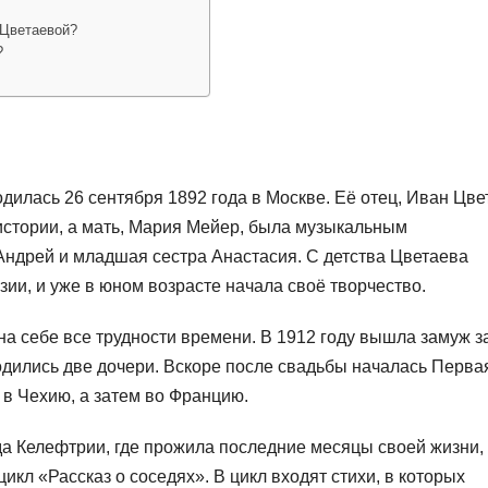
 Цветаевой?
?
дилась 26 сентября 1892 года в Москве. Её отец, Иван Цве
стории, а мать, Мария Мейер, была музыкальным
ндрей и младшая сестра Анастасия. С детства Цветаева
зии, и уже в юном возрасте начала своё творчество.
а себе все трудности времени. В 1912 году вышла замуж з
дились две дочери. Вскоре после свадьбы началась Перва
 в Чехию, а затем во Францию.
да Келефтрии, где прожила последние месяцы своей жизни,
кл «Рассказ о соседях». В цикл входят стихи, в которых