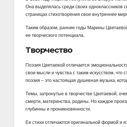
Она выделялась среди своих одноклассников с
страницах стихотворения свое внутреннее ми
Таким образом, ранние годы Марины Цветаев
ее творческого потенциала.
Творчество
Поэзия Цветаевой отличается эмоциональност
свои мысли и чувства с таким искусством, что
поэзия – это настоящая душевная музыка, котор
Темы, затронутые в творчестве Цветаевой, оч
смерти, материнства, родины. Но каждое прои
глубинны и проникновенности.
Ее стихи отличаются оригинальной формой и я