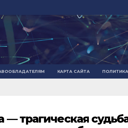
РАВООБЛАДАТЕЛЯМ
КАРТА САЙТА
ПОЛИТИК
 — трагическая судьб