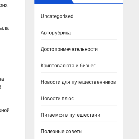
воих
Uncategorised
была
Авторубрика
Достопримечательности
Криптовалюта и бизнес
на
Новости для путешественников
В
Новости плюс
жной
Питаемся в путешествии
Полезные советы