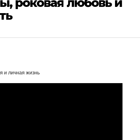
ы, роковая любовь и
ть