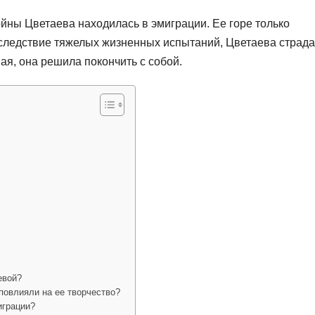
йны Цветаева находилась в эмиграции. Ее горе только
Вследствие тяжелых жизненных испытаний, Цветаева страда
я, она решила покончить с собой.
евой?
повлияли на ее творчество?
играции?