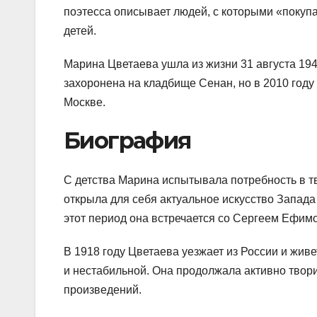
поэтесса описывает людей, с которыми «покупае
детей.
Марина Цветаева ушла из жизни 31 августа 194
захоронена на кладбище Сенан, но в 2010 год
Москве.
Биография
С детства Марина испытывала потребность в тво
открыла для себя актуальное искусство Запад
этот период она встречается со Сергеем Ефим
В 1918 году Цветаева уезжает из России и жив
и нестабильной. Она продолжала активно твори
произведений.