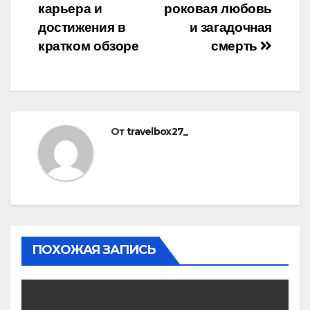
карьера и
роковая любовь
достижения в
и загадочная
кратком обзоре
смерть
От
travelbox27_
ПОХОЖАЯ ЗАПИСЬ