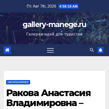
Перейти
Пт. Авг 7th, 2026
4:58:19 AM
к
содержимому
gallery-manege.ru
Галерея идей для туристов
UNCATEGORISED
Ракова Анастасия
Владимировна –