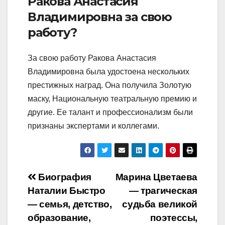
Ракова Анастасия
Владимировна за свою
работу?
За свою работу Ракова Анастасия
Владимировна была удостоена нескольких
престижных наград. Она получила Золотую
маску, Национальную театральную премию и
другие. Ее талант и профессионализм были
признаны экспертами и коллегами.
Навигация
Биография
Марина Цветаева
Наталии Быстро
— трагическая
по
— семья, детство,
судьба великой
записям
образование,
поэтессы,