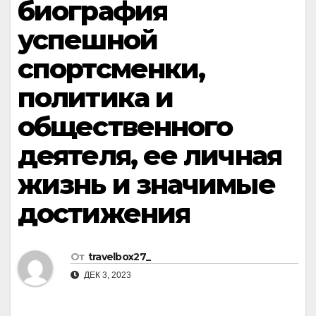
биография
успешной
спортсменки,
политика и
общественного
деятеля, ее личная
жизнь и значимые
достижения
От
travelbox27_
ДЕК 3, 2023